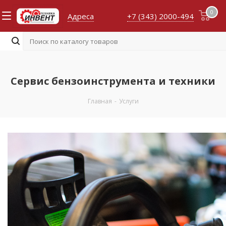
0
Адреса
+7 (343) 2000-494
Сервис бензоинструмента и техники
Главная
-
Услуги