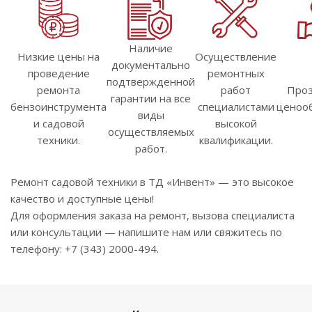
Наличие
Низкие цены на
Осуществление
документально
проведение
ремонтных
подтвержденной
ремонта
работ
Проз
гарантии на все
бензоинструмента
специалистами
ценооб
виды
и садовой
высокой
осуществляемых
техники.
квалификации.
работ.
Ремонт садовой техники в ТД «Инвент» — это высокое
качество и доступные цены!
Для оформления заказа на ремонт, вызова специалиста
или консультации — напишите нам или свяжитесь по
телефону: +7 (343) 2000-494.