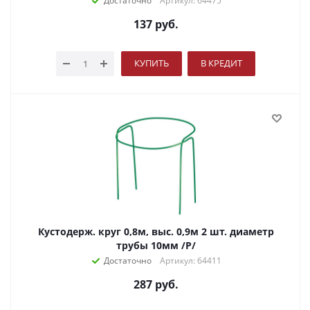
Достаточно
Артикул: 64475
137
руб.
КУПИТЬ
В КРЕДИТ
Кустодерж. круг 0,8м, выс. 0,9м 2 шт. диаметр
трубы 10мм /Р/
Достаточно
Артикул: 64411
287
руб.