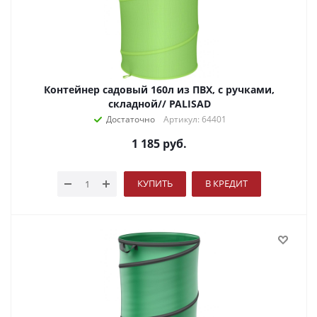
Контейнер садовый 160л из ПВХ, с ручками,
складной// PALISAD
Достаточно
Артикул: 64401
1 185
руб.
КУПИТЬ
В КРЕДИТ