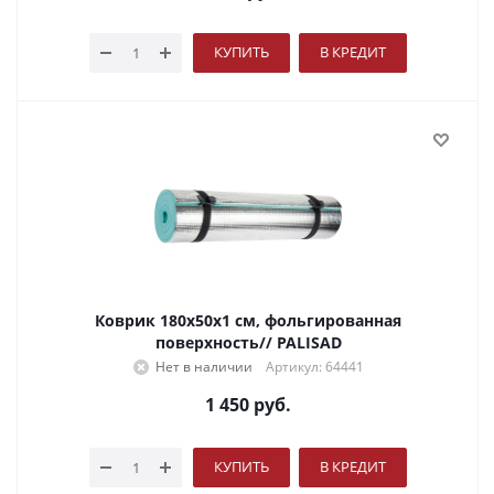
КУПИТЬ
В КРЕДИТ
Коврик 180х50х1 см, фольгированная
поверхность// PALISAD
Нет в наличии
Артикул: 64441
1 450
руб.
КУПИТЬ
В КРЕДИТ