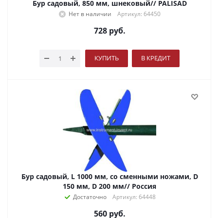
Бур садовый, 850 мм, шнековый// PALISAD
Нет в наличии
Артикул: 64450
728
руб.
КУПИТЬ
В КРЕДИТ
Бур садовый, L 1000 мм, со сменными ножами, D
150 мм, D 200 мм// Россия
Достаточно
Артикул: 64448
560
руб.