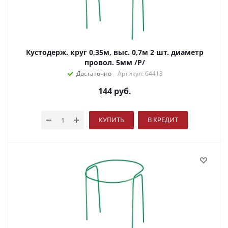
Кустодерж. круг 0,35м, выс. 0,7м 2 шт. диаметр
провол. 5мм /Р/
Достаточно
Артикул: 64413
144
руб.
КУПИТЬ
В КРЕДИТ