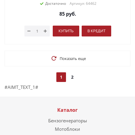
Достаточно
Артикул: 64462
85
руб.
КУПИТЬ
В КРЕДИТ
Показать еще
1
2
#AIMT_TEXT_1#
Каталог
Бензогенераторы
Мотоблоки