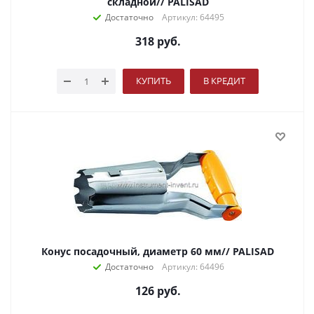
складной// PALISAD
Достаточно
Артикул: 64495
318
руб.
КУПИТЬ
В КРЕДИТ
Конус посадочный, диаметр 60 мм// PALISAD
Достаточно
Артикул: 64496
126
руб.