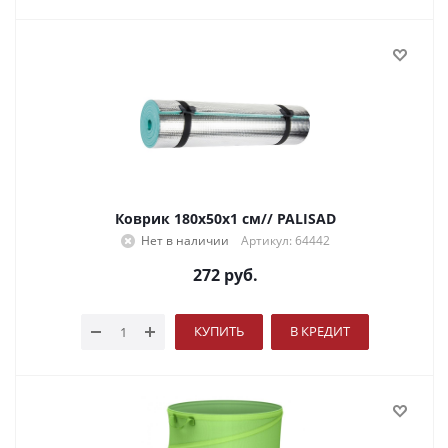
Коврик 180х50х1 см// PALISAD
Нет в наличии
Артикул: 64442
272
руб.
КУПИТЬ
В КРЕДИТ