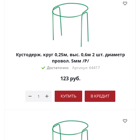
Кустодерж. круг 0,25м, выс. 0,6м 2 шт. диаметр
провол. 5мм /Р/
Достаточно
Артикул: 64417
123
руб.
КУПИТЬ
В КРЕДИТ