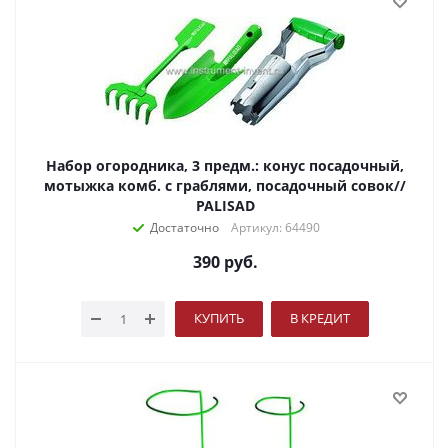
Набор огородника, 3 предм.: конус посадочный,
мотыжка комб. с граблями, посадочный совок//
PALISAD
Достаточно
Артикул: 64490
390
руб.
КУПИТЬ
В КРЕДИТ