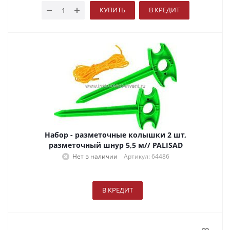
КУПИТЬ
В КРЕДИТ
Набор - разметочные колышки 2 шт,
разметочный шнур 5,5 м// PALISAD
Нет в наличии
Артикул: 64486
В КРЕДИТ