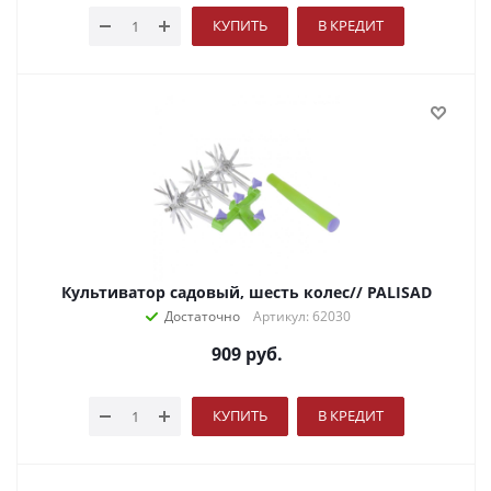
КУПИТЬ
В КРЕДИТ
Культиватор садовый, шесть колес// PALISAD
Достаточно
Артикул: 62030
909
руб.
КУПИТЬ
В КРЕДИТ