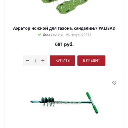
Аэратор ножной для газона, сандалии// PALISAD
Достаточно
Артикул: 64498
681
руб.
КУПИТЬ
В КРЕДИТ