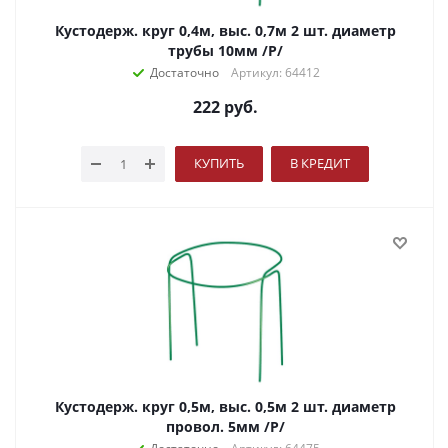
Кустодерж. круг 0,4м, выс. 0,7м 2 шт. диаметр
трубы 10мм /Р/
Достаточно
Артикул: 64412
222
руб.
КУПИТЬ
В КРЕДИТ
Кустодерж. круг 0,5м, выс. 0,5м 2 шт. диаметр
провол. 5мм /Р/