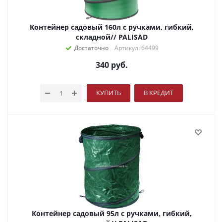
Контейнер садовый 160л с ручками, гибкий,
складной// PALISAD
Достаточно
Артикул: 64499
340
руб.
КУПИТЬ
В КРЕДИТ
Контейнер садовый 95л с ручками, гибкий,