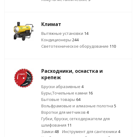
Климат
Вытяжные установки
14
Кондиционеры
244
Светотехническое оборудование
110
Расходники, оснастка и
крепеж
Бруски абразивные
4
Буры,Точильные камни
16
Бытовые товары
64
Вольфрамовые и алмазные полотна
5
Воротки для метчиков
4
Губки, бруски, сеткодержатели для
шлифования
11
Замки
48
Инструмент для сантехники
4