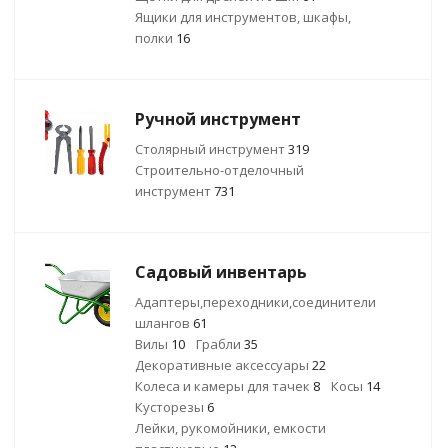
Ящики для инструментов, шкафы,
полки
16
Ручной инструмент
Столярный инструмент
319
Строительно-отделочный
инструмент
731
Садовый инвентарь
Адаптеры,переходники,соединители
шлангов
61
Вилы
10
Грабли
35
Декоративные аксессуары
22
Колеса и камеры для тачек
8
Косы
14
Кусторезы
6
Лейки, рукомойники, емкости