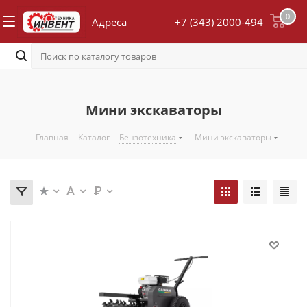
0
Адреса
+7 (343) 2000-494
Мини экскаваторы
Главная
-
Каталог
-
Бензотехника
-
Мини экскаваторы