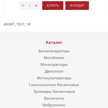
КУПИТЬ
В КРЕДИТ
#AIMT_TEXT_1#
Каталог
Бензогенераторы
Мотоблоки
Минитракторы
Двигатели
Мотокультиваторы
Газонокосилки бензиновые
Триммеры бензиновые
Бензопилы
Виброплиты