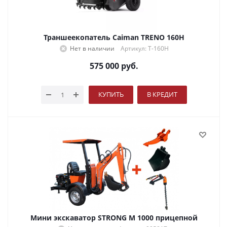
Траншеекопатель Caiman TRENO 160H
Нет в наличии
Артикул: T-160H
575 000
руб.
КУПИТЬ
В КРЕДИТ
Мини экскаватор STRONG M 1000 прицепной