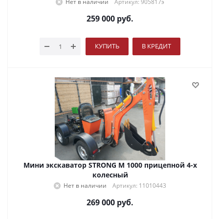
Нет в наличии
Артикул: 905817э
259 000
руб.
КУПИТЬ
В КРЕДИТ
Мини экскаватор STRONG M 1000 прицепной 4-х
колесный
Нет в наличии
Артикул: 11010443
269 000
руб.