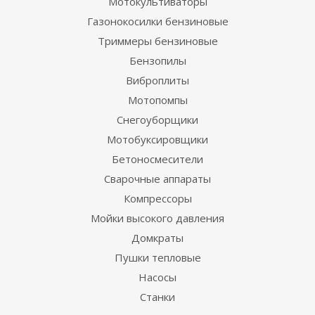
Мотокультиваторы
Газонокосилки бензиновые
Триммеры бензиновые
Бензопилы
Виброплиты
Мотопомпы
Снегоуборщики
Мотобуксировщики
Бетоносмесители
Сварочные аппараты
Компрессоры
Мойки высокого давления
Домкраты
Пушки тепловые
Насосы
Станки