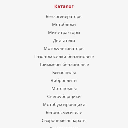
Каталог
Бензогенераторы
Мотоблоки
Минитракторы
Двигатели
Мотокультиваторы
Газонокосилки бензиновые
Триммеры бензиновые
Бензопилы
Виброплиты
Мотопомпы
Снегоуборщики
Мотобуксировщики
Бетоносмесители
Сварочные аппараты