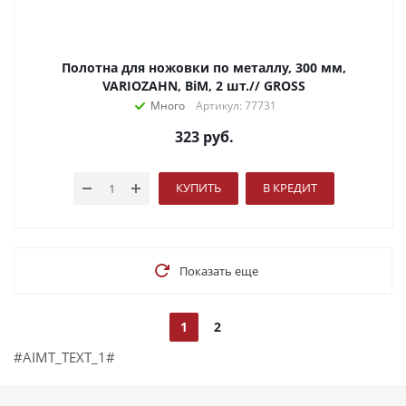
Полотна для ножовки по металлу, 300 мм,
VARIOZAHN, BiM, 2 шт.// GROSS
Много
Артикул: 77731
323
руб.
КУПИТЬ
В КРЕДИТ
Показать еще
1
2
#AIMT_TEXT_1#