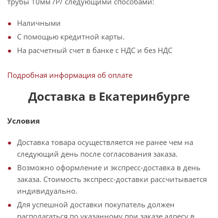
трубы 10мм /Р/ следующими способами:
Наличными
С помощью кредитной карты.
На расчетный счет в банке с НДС и без НДС
Подробная информация об оплате
Доставка в Екатеринбурге
Условия
Доставка товара осуществляется не ранее чем на
следующий день после согласования заказа.
Возможно оформление и экспресс-доставка в день
заказа. Стоимость экспресс-доставки рассчитывается
индивидуально.
Для успешной доставки покупатель должен
располагаться по указанному при заказе адресу в