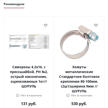
Рекомендуем
Саморезы 4,2х16, с
Хомуты
прессшайбой, PH №2,
металлические
острый наконечник,
Стандартное болтовое
оцинкованные 1кг//
крепление 80-100мм,
ШУРУПЬ
(2шт)ширина 9мм //
ШУРУПЬ
Нет в наличии
Нет в наличии
131
руб.
530
руб.