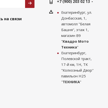
+7 (900) 203 02 13
Екатеринбург, ул.
Донбасская, 1,
ь на связи
автомолл "Белая
Башня", этаж 1,
магазин В9
"
Квадро Мото
Техника
"
Екатеринбург,
Полевской тракт,
17-й км, 1Н, ТК
"Колхозный Двор"
павильон Н25
"
ТЕХНИКА
"