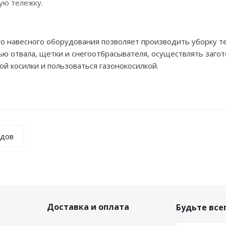
ую тележку.
о навесного оборудования позволяет производить уборку т
ью отвала, щетки и снегоотбрасывателя, осуществлять загот
 косилки и пользоваться газонокосилкой.
ндов
Доставка и оплата
Будьте всег