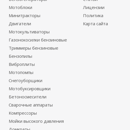
Мотоблоки
Лицензии
Минитракторы
Политика
Двигатели
Карта сайта
Мотокультиваторы
Газонокосилки бензиновые
Триммеры бензиновые
Бензопилы
Виброплиты
Мотопомпы
Снегоуборщики
Мотобуксировщики
Бетоносмесители
Сварочные аппараты
Компрессоры
Мойки высокого давления
Домкраты