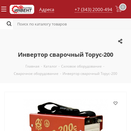
0
Адреса
+7 (343) 2000-494
Инвертор сварочный Торус-200
Главная
-
Каталог
-
Силовое оборудование
-
Сварочное оборудование
-
Инвертор сварочный Торус-200