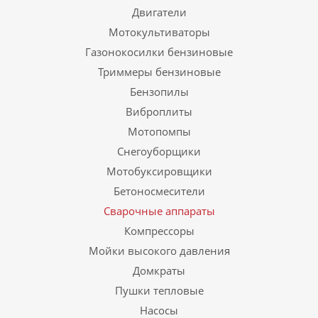
Двигатели
Мотокультиваторы
Газонокосилки бензиновые
Триммеры бензиновые
Бензопилы
Виброплиты
Мотопомпы
Снегоуборщики
Мотобуксировщики
Бетоносмесители
Сварочные аппараты
Компрессоры
Мойки высокого давления
Домкраты
Пушки тепловые
Насосы