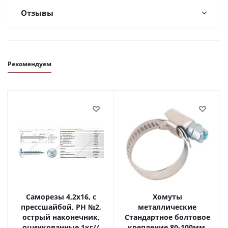
Отзывы
Рекомендуем
Саморезы 4,2х16, с
Хомуты
прессшайбой, PH №2,
металлические
острый наконечник,
Стандартное болтовое
оцинкованные 1кг//
крепление 80-100мм,