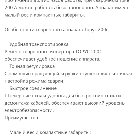
протяжении долгих часов работы, при сварочном токе
200 А можно работать безостановочно. Аппарат имеет
малый вес и компактные габариты.
Особенности сварочного аппарата Торус 200с:
Удобная транспортировка
Ремень сварочного инвертора ТОРУС-200С
обеспечивает удобное ношение аппарата.
Точная регулировка
С помощью вращающейся ручки осуществляется точная
настройка режима сварки.
Быстрое соединение
Штекерные входы удобны для быстрого монтажа и
демонтажа кабелей, обеспечивают высокий уровень
электробезопасности.
Преимущества
Малый вес и компактные габариты;