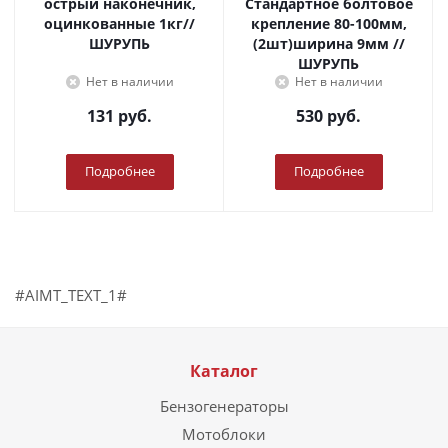
острый наконечник,
Стандартное болтовое
оцинкованные 1кг//
крепление 80-100мм,
ШУРУПЬ
(2шт)ширина 9мм //
ШУРУПЬ
Нет в наличии
Нет в наличии
131
руб.
530
руб.
Подробнее
Подробнее
#AIMT_TEXT_1#
Каталог
Бензогенераторы
Мотоблоки