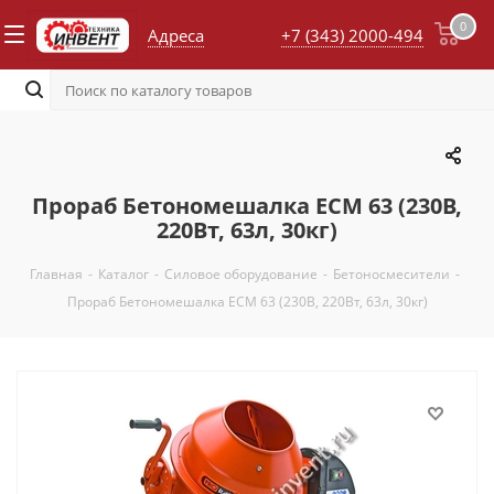
0
Адреса
+7 (343) 2000-494
Прораб Бетономешалка ЕСМ 63 (230В,
220Вт, 63л, 30кг)
Главная
-
Каталог
-
Силовое оборудование
-
Бетоносмесители
-
Прораб Бетономешалка ЕСМ 63 (230В, 220Вт, 63л, 30кг)