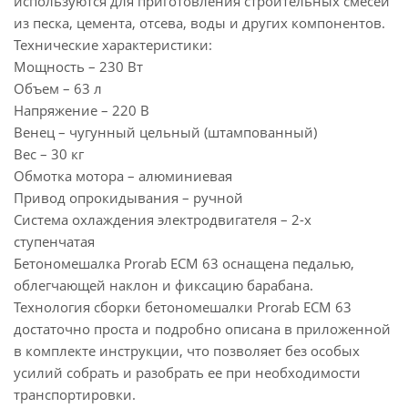
используются для приготовления строительных смесей
из песка, цемента, отсева, воды и других компонентов.
Технические характеристики:
Мощность – 230 Вт
Объем – 63 л
Напряжение – 220 В
Венец – чугунный цельный (штампованный)
Вес – 30 кг
Обмотка мотора – алюминиевая
Привод опрокидывания – ручной
Система охлаждения электродвигателя – 2-х
ступенчатая
Бетономешалка Prorab ECM 63 оснащена педалью,
облегчающей наклон и фиксацию барабана.
Технология сборки бетономешалки Prorab ECM 63
достаточно проста и подробно описана в приложенной
в комплекте инструкции, что позволяет без особых
усилий собрать и разобрать ее при необходимости
транспортировки.