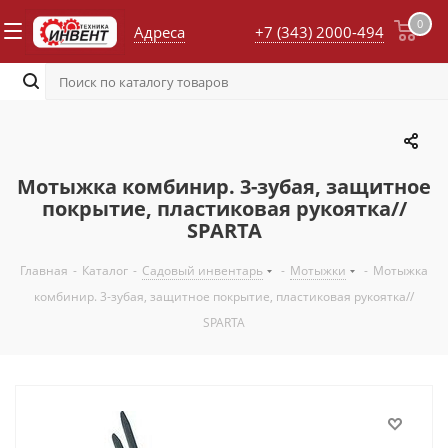
0
Адреса
+7 (343) 2000-494
Мотыжка комбинир. 3-зубая, защитное
покрытие, пластиковая рукоятка//
SPARTA
Главная
-
Каталог
-
Садовый инвентарь
-
Мотыжки
-
Мотыжка
комбинир. 3-зубая, защитное покрытие, пластиковая рукоятка//
SPARTA