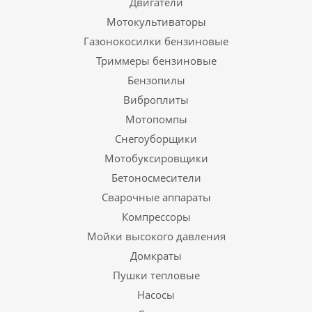
Двигатели
Мотокультиваторы
Газонокосилки бензиновые
Триммеры бензиновые
Бензопилы
Виброплиты
Мотопомпы
Снегоуборщики
Мотобуксировщики
Бетоносмесители
Сварочные аппараты
Компрессоры
Мойки высокого давления
Домкраты
Пушки тепловые
Насосы