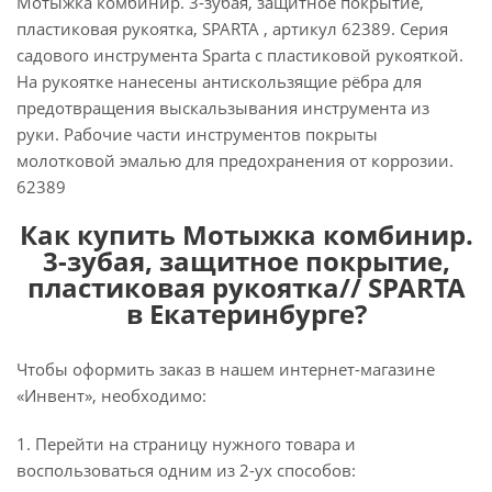
Мотыжка комбинир. 3-зубая, защитное покрытие,
пластиковая рукоятка, SPARTA , артикул 62389. Серия
садового инструмента Sparta с пластиковой рукояткой.
На рукоятке нанесены антискользящие рёбра для
предотвращения выскальзывания инструмента из
руки. Рабочие части инструментов покрыты
молотковой эмалью для предохранения от коррозии.
62389
Как купить Мотыжка комбинир.
3-зубая, защитное покрытие,
пластиковая рукоятка// SPARTA
в Екатеринбурге?
Чтобы оформить заказ в нашем интернет-магазине
«Инвент», необходимо:
1. Перейти на страницу нужного товара и
воспользоваться одним из 2-ух способов: