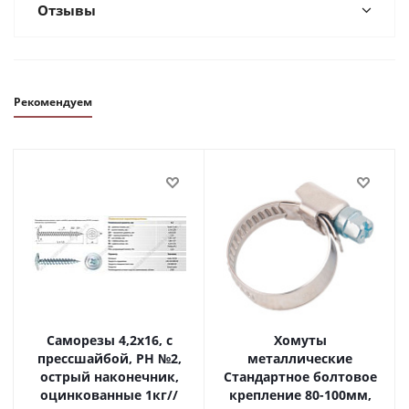
Отзывы
Рекомендуем
Саморезы 4,2х16, с
Хомуты
прессшайбой, PH №2,
металлические
острый наконечник,
Стандартное болтовое
оцинкованные 1кг//
крепление 80-100мм,