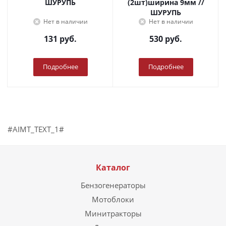
ШУРУПЬ
(2шт)ширина 9мм //
ШУРУПЬ
Нет в наличии
Нет в наличии
131
руб.
530
руб.
Подробнее
Подробнее
#AIMT_TEXT_1#
Каталог
Бензогенераторы
Мотоблоки
Минитракторы