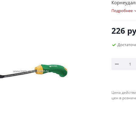
Корнеудали
Подробнее
226
ру
Достаточ
Цена действи
цен в рознич