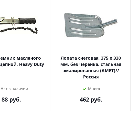
ъемник масляного
Лопата снеговая, 375 х 330
цепной, Heavy Duty
мм, без черенка, стальная
эмалированная (АМЕТ)//
Россия
Нет в наличии
Много
88
руб.
462
руб.