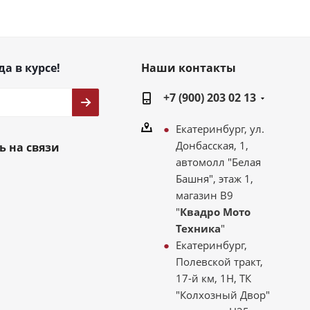
да в курсе!
Наши контакты
+7 (900) 203 02 13
Екатеринбург, ул.
Донбасская, 1,
ь на связи
автомолл "Белая
Башня", этаж 1,
магазин В9
"
Квадро Мото
Техника
"
Екатеринбург,
Полевской тракт,
17-й км, 1Н, ТК
"Колхозный Двор"