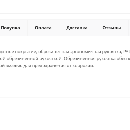
Покупка
Оплата
Доставка
Отзывы
итное покрытие, обрезиненная эргономичная рукоятка, PALI
ной обрезиненной рукояткой. Обрезиненная рукоятка обеспе
й эмалью для предохранения от коррозии.