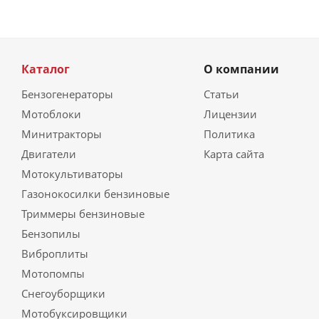
Каталог
О компании
Бензогенераторы
Статьи
Мотоблоки
Лицензии
Минитракторы
Политика
Двигатели
Карта сайта
Мотокультиваторы
Газонокосилки бензиновые
Триммеры бензиновые
Бензопилы
Виброплиты
Мотопомпы
Снегоуборщики
Мотобуксировщики