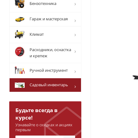
Бензотехника
Гараж и мастерская
Климат
Расходники, оснастка
и крепеж
Ручной инструмент
Садовый инвентарь
Будьте всегда в
курсе!
Узнавайте о скидках и акциях
первым