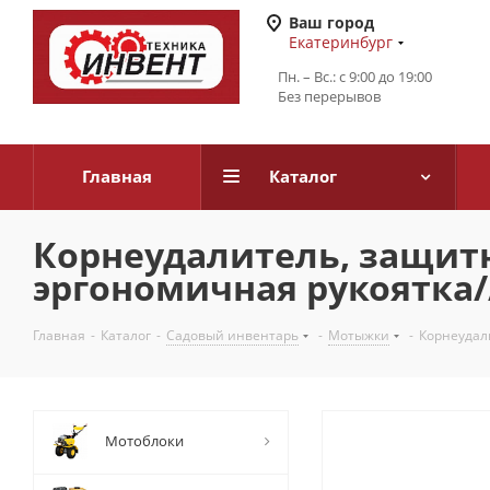
Ваш город
Екатеринбург
Пн. – Вс.: с 9:00 до 19:00
Без перерывов
Главная
Каталог
Корнеудалитель, защит
эргономичная рукоятка/
Главная
-
Каталог
-
Садовый инвентарь
-
Мотыжки
-
Корнеудал
Мотоблоки