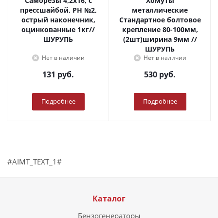
Саморезы 4,2х16, с
Хомуты
прессшайбой, PH №2,
металлические
острый наконечник,
Стандартное болтовое
оцинкованные 1кг//
крепление 80-100мм,
ШУРУПЬ
(2шт)ширина 9мм //
ШУРУПЬ
Нет в наличии
Нет в наличии
131
руб.
530
руб.
Подробнее
Подробнее
#AIMT_TEXT_1#
Каталог
Бензогенераторы