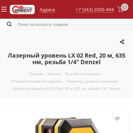
0
Адреса
+7 (343) 2000-494
Лазерный уровень LX 02 Red, 20 м, 635
нм, резьба 1/4" Denzel
Главная
-
Каталог
-
Ручной инструмент
-
Измерительный инструмент
-
Нивелир, уровень лазерный
-
Лазерный уровень LX 02 Red, 20 м, 635 нм, резьба 1/4" Denzel