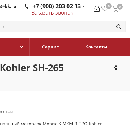
+7 (900) 203 02 13
@bk.ru
0
0
0
Заказать звонок
Сервис
Контакты
ohler SH-265
0018445
нальный мотоблок Мобил К МКМ-3 ПРО Kohler...