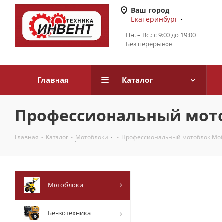
Ваш город
Екатеринбург
Пн. – Вс.: с 9:00 до 19:00
Без перерывов
Главная
Каталог
Профессиональный мото
Главная
-
Каталог
-
Мотоблоки
-
Профессиональный мотоблок Моб
Мотоблоки
Бензотехника