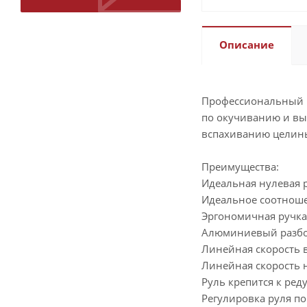
Описание
Профессиональный м
по окучиванию и вы
вспахиванию целины,
Преимущества:
Идеальная нулевая р
Идеальное соотноше
Эргономичная ручка
Алюминиевый разбо
Линейная скорость в
Линейная скорость н
Руль крепится к ре
Регулировка руля по