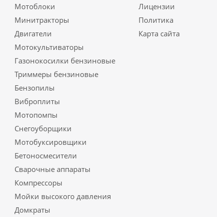
Мотоблоки
Лицензии
Минитракторы
Политика
Двигатели
Карта сайта
Мотокультиваторы
Газонокосилки бензиновые
Триммеры бензиновые
Бензопилы
Виброплиты
Мотопомпы
Снегоуборщики
Мотобуксировщики
Бетоносмесители
Сварочные аппараты
Компрессоры
Мойки высокого давления
Домкраты