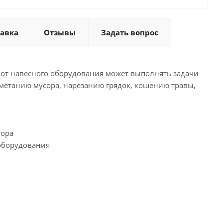
тавка
Отзывы
Задать вопрос
от навесного оборудования может выполнять задачи
етанию мусора, нарезанию грядок, кошению травы,
тора
оборудования