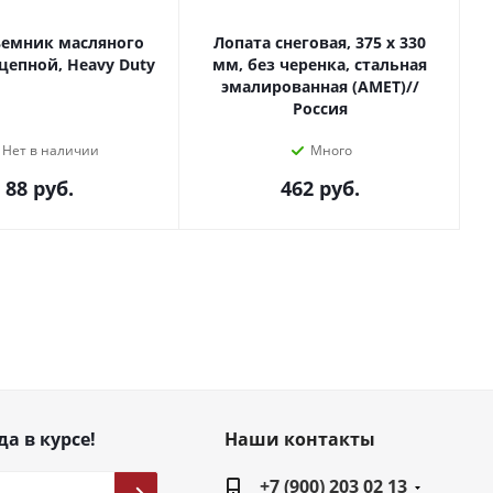
ъемник масляного
Лопата снеговая, 375 х 330
цепной, Heavy Duty
мм, без черенка, стальная
эмалированная (АМЕТ)//
Россия
Нет в наличии
Много
88
руб.
462
руб.
да в курсе!
Наши контакты
+7 (900) 203 02 13