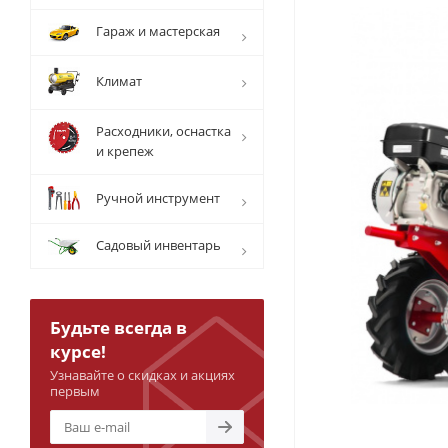
Гараж и мастерская
Климат
Расходники, оснастка
и крепеж
Ручной инструмент
Садовый инвентарь
Будьте всегда в
курсе!
Узнавайте о скидках и акциях
первым