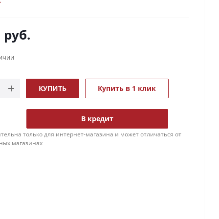
0
руб.
личии
КУПИТЬ
Купить в 1 клик
В кредит
тельна только для интернет-магазина и может отличаться от
ных магазинах