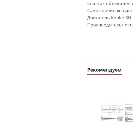
Сошник объединен 
Самозатачивающиес
Двигатель Kohler SH
Производительность
Рекомендуем