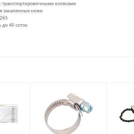
с транспортировочными колесами
я закаленные ножи
-265
 до 40 соток