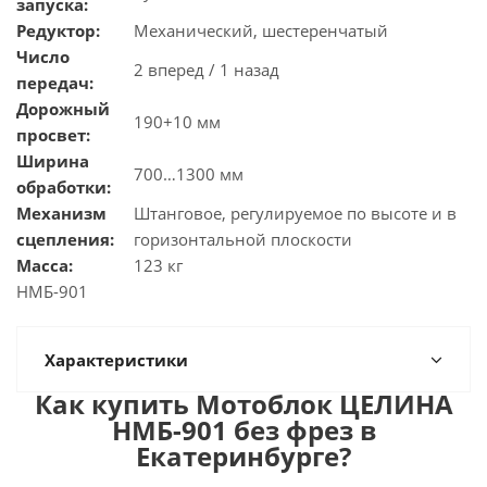
запуска:
Редуктор:
Механический, шестеренчатый
Число
2 вперед / 1 назад
передач:
Дорожный
190+10 мм
просвет:
Ширина
700…1300 мм
обработки:
Механизм
Штанговое, регулируемое по высоте и в
сцепления:
горизонтальной плоскости
Масса:
123 кг
НМБ-901
Характеристики
Как купить Мотоблок ЦЕЛИНА
НМБ-901 без фрез в
Екатеринбурге?