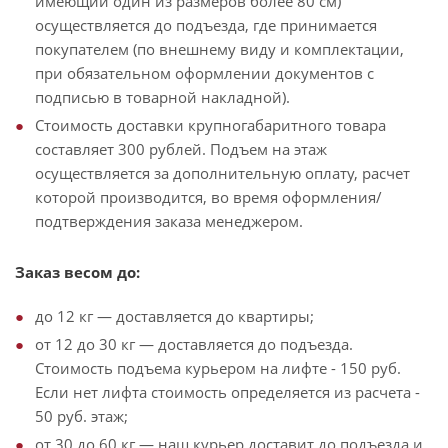
имеющий один из размеров более 80 см)
осуществляется до подъезда, где принимается
покупателем (по внешнему виду и комплектации,
при обязательном оформлении документов с
подписью в товарной накладной).
Стоимость доставки крупногабаритного товара
составляет 300 рублей. Подъем на этаж
осуществляется за дополнительную оплату, расчет
которой производится, во время оформления/
подтверждения заказа менеджером.
Заказ весом до:
до 12 кг — доставляется до квартиры;
от 12 до 30 кг — доставляется до подъезда.
Стоимость подъема курьером на лифте - 150 руб.
Если нет лифта стоимость определяется из расчета -
50 руб. этаж;
от 30 до 60 кг — наш курьер доставит до подъезда и