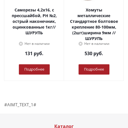
Саморезы 4,2х16, с
Хомуты
прессшайбой, PH №2,
металлические
острый наконечник,
Стандартное болтовое
оцинкованные 1кг//
крепление 80-100мм,
ШУРУПЬ
(2шт)ширина 9мм //
ШУРУПЬ
Нет в наличии
Нет в наличии
131
руб.
530
руб.
Подробнее
Подробнее
#AIMT_TEXT_1#
Каталог