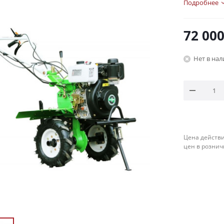
Подробнее
72 00
Нет в на
Цена действи
цен в рознич