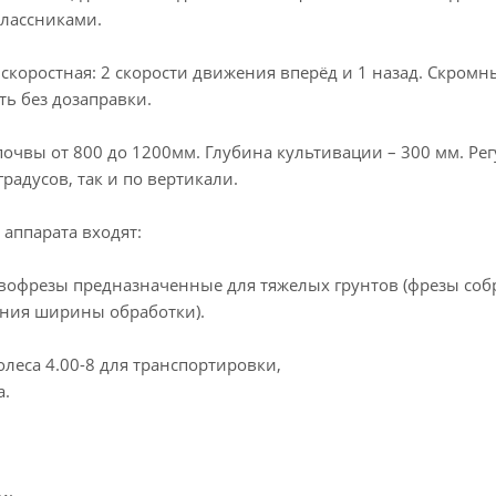
классниками.
 скоростная: 2 скорости движения вперёд и 1 назад. Скром
ть без дозаправки.
чвы от 800 до 1200мм. Глубина культивации – 300 мм. Рег
радусов, так и по вертикали.
 аппарата входят:
фрезы предназначенные для тяжелых грунтов (фрезы собра
ния ширины обработки).
еса 4.00-8 для транспортировки,
.