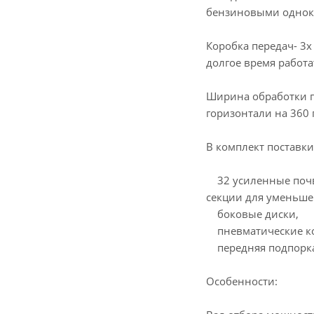
бензиновыми одно
Коробка передач- 3х
долгое время работа
Ширина обработки по
горизонтали на 360 г
В комплект поставки
32 усиленные почво
секции для уменьше
боковые диски,
пневматические кол
передняя подпорка
Особенности: