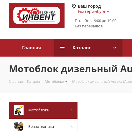
Ваш город
Екатеринбург
Пн. – Вс.: с 9:00 до 19:00
Без перерывов
Главная
Каталог
Мотоблок дизельный Aur
Главная
-
Каталог
-
Мотоблоки
-
Мотоблок дизельный Aurora (Авро
Мотоблоки
Бензотехника