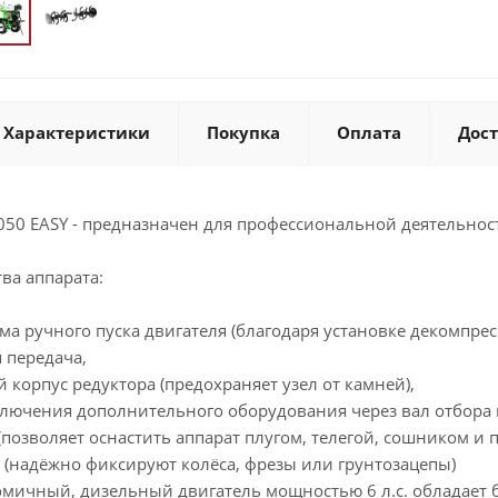
Характеристики
Покупка
Оплата
Дос
050 EASY - предназначен для профессиональной деятельност
ва аппарата:
 ручного пуска двигателя (благодаря установке декомпресс
 передача,
орпус редуктора (предохраняет узел от камней),
чения дополнительного оборудования через вал отбора мо
озволяет оснастить аппарат плугом, телегой, сошником и п
надёжно фиксируют колёса, фрезы или грунтозацепы)
чный, дизельный двигатель мощностью 6 л.с. обладает б