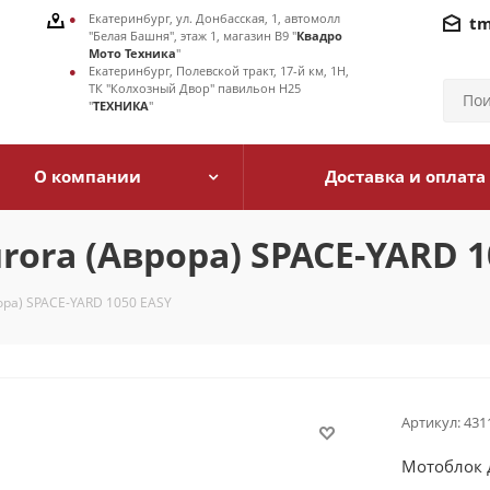
Екатеринбург, ул. Донбасская, 1, автомолл
tm
"Белая Башня", этаж 1, магазин В9 "
Квадро
Мото Техника
"
Екатеринбург, Полевской тракт, 17-й км, 1Н,
ТК "Колхозный Двор" павильон Н25
"
ТЕХНИКА
"
О компании
Доставка и оплата
ora (Аврора) SPACE-YARD 1
ра) SPACE-YARD 1050 EASY
Артикул:
431
Мотоблок 