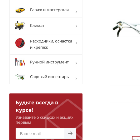
Гараж и мастерская
Климат
Расходники, оснастка
и крепеж
Ручной инструмент
Садовый инвентарь
Будьте всегда в
курсе!
Узнавайте о скидках и акциях
первым