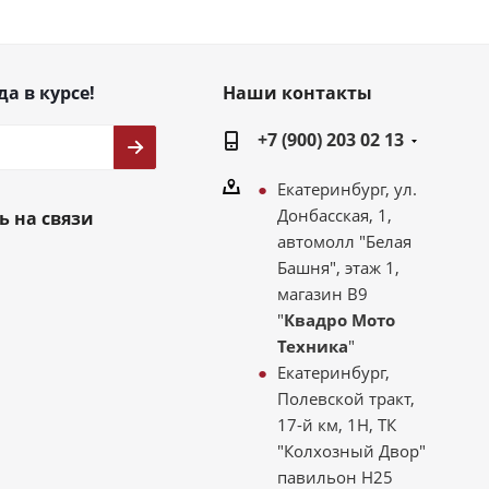
да в курсе!
Наши контакты
+7 (900) 203 02 13
Екатеринбург, ул.
Донбасская, 1,
ь на связи
автомолл "Белая
Башня", этаж 1,
магазин В9
"
Квадро Мото
Техника
"
Екатеринбург,
Полевской тракт,
17-й км, 1Н, ТК
"Колхозный Двор"
павильон Н25