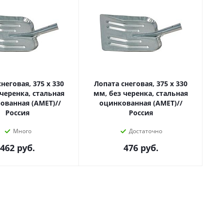
неговая, 375 х 330
Лопата снеговая, 375 х 330
 черенка, стальная
мм, без черенка, стальная
ованная (АМЕТ)//
оцинкованная (АМЕТ)//
Россия
Россия
Много
Достаточно
462
руб.
476
руб.