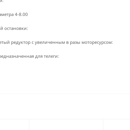
и:
метра 4-8.00
й остановки:
ый редуктор с увеличенным в разы моторесурсом:
редназначенная для телеги: