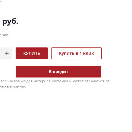
0
руб.
личии
КУПИТЬ
Купить в 1 клик
В кредит
тельна только для интернет-магазина и может отличаться от
ных магазинах