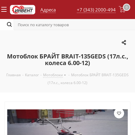
0
Адреса
+7 (343) 2000-494
Мотоблок БРАЙТ BRAIT-135GEDS (17л.с.,
колеса 6.00-12)
Главная
-
Каталог
-
Мотоблоки
-
Мотоблок БРАЙТ BRAIT-135GEDS
(17л.с., колеса 6.00-12)