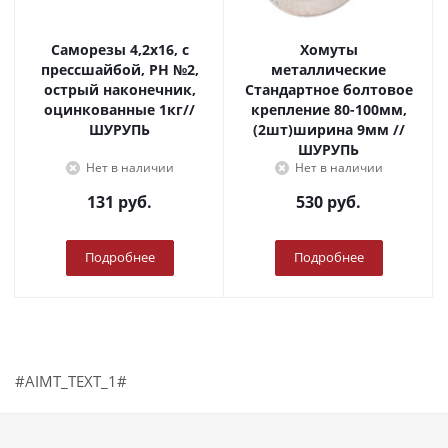
Саморезы 4,2х16, с
Хомуты
прессшайбой, PH №2,
металлические
острый наконечник,
Стандартное болтовое
оцинкованные 1кг//
крепление 80-100мм,
ШУРУПЬ
(2шт)ширина 9мм //
ШУРУПЬ
Нет в наличии
Нет в наличии
131
руб.
530
руб.
Подробнее
Подробнее
#AIMT_TEXT_1#