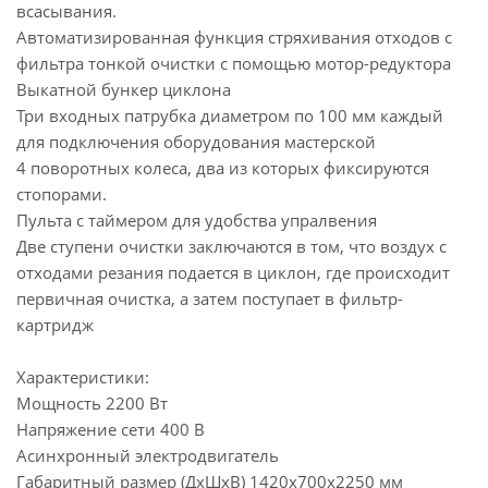
всасывания.
Автоматизированная функция стряхивания отходов с
фильтра тонкой очистки с помощью мотор-редуктора
Выкатной бункер циклона
Три входных патрубка диаметром по 100 мм каждый
для подключения оборудования мастерской
4 поворотных колеса, два из которых фиксируются
стопорами.
Пульта с таймером для удобства упралвения
Две ступени очистки заключаются в том, что воздух с
отходами резания подается в циклон, где происходит
первичная очистка, а затем поступает в фильтр-
картридж
Характеристики:
Мощность 2200 Вт
Напряжение сети 400 В
Асинхронный электродвигатель
Габаритный размер (ДхШхВ) 1420х700х2250 мм