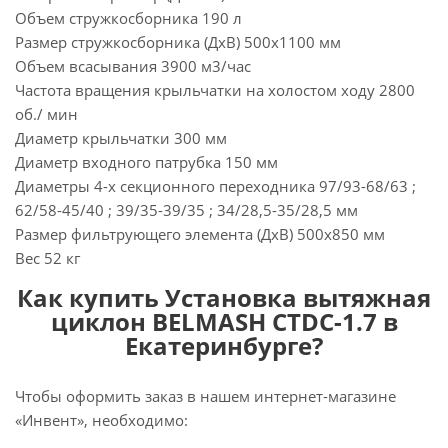
Объем стружкосборника 190 л
Размер стружкосборника (ДхВ) 500х1100 мм
Объем всасывания 3900 м3/час
Частота вращения крыльчатки на холостом ходу 2800
об./ мин
Диаметр крыльчатки 300 мм
Диаметр входного патрубка 150 мм
Диаметры 4-х секционного переходника 97/93-68/63 ;
62/58-45/40 ; 39/35-39/35 ; 34/28,5-35/28,5 мм
Размер фильтрующего элемента (ДхВ) 500х850 мм
Вес 52 кг
Как купить Установка вытяжная
циклон BELMASH CTDC-1.7 в
Екатеринбурге?
Чтобы оформить заказ в нашем интернет-магазине
«Инвент», необходимо: