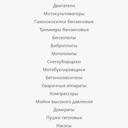
Двигатели
Мотокультиваторы
Газонокосилки бензиновые
Триммеры бензиновые
Бензопилы
Виброплиты
Мотопомпы
Снегоуборщики
Мотобуксировщики
Бетоносмесители
Сварочные аппараты
Компрессоры
Мойки высокого давления
Домкраты
Пушки тепловые
Насосы