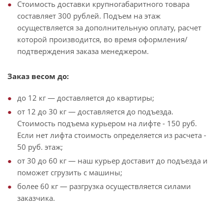
Стоимость доставки крупногабаритного товара
составляет 300 рублей. Подъем на этаж
осуществляется за дополнительную оплату, расчет
которой производится, во время оформления/
подтверждения заказа менеджером.
Заказ весом до:
до 12 кг — доставляется до квартиры;
от 12 до 30 кг — доставляется до подъезда.
Стоимость подъема курьером на лифте - 150 руб.
Если нет лифта стоимость определяется из расчета -
50 руб. этаж;
от 30 до 60 кг — наш курьер доставит до подъезда и
поможет сгрузить с машины;
более 60 кг — разгрузка осуществляется силами
заказчика.