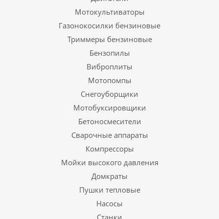
Мотокультиваторы
Газонокосилки бензиновые
Триммеры бензиновые
Бензопилы
Виброплиты
Мотопомпы
Снегоуборщики
Мотобуксировщики
Бетоносмесители
Сварочные аппараты
Компрессоры
Мойки высокого давления
Домкраты
Пушки тепловые
Насосы
Станки