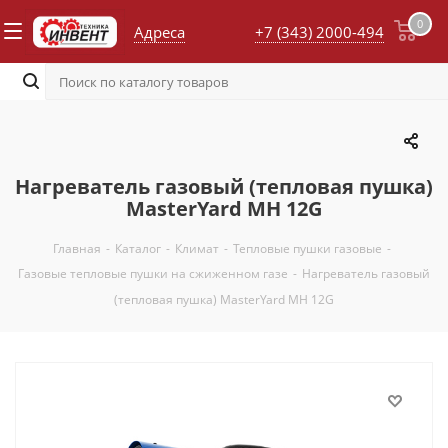
0
Адреса
+7 (343) 2000-494
Нагреватель газовый (тепловая пушка)
MasterYard MH 12G
Главная
-
Каталог
-
Климат
-
Тепловые пушки газовые
-
Газовые тепловые пушки на сжиженном газе
-
Нагреватель газовый
(тепловая пушка) MasterYard MH 12G