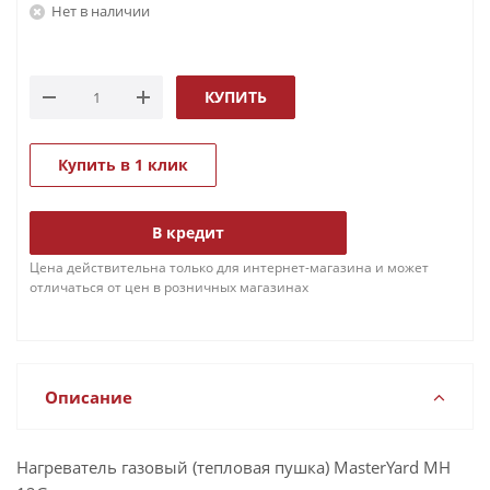
Нет в наличии
КУПИТЬ
Купить в 1 клик
В кредит
Цена действительна только для интернет-магазина и может
отличаться от цен в розничных магазинах
Описание
Нагреватель газовый (тепловая пушка) MasterYard MH