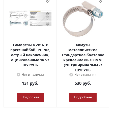
Саморезы 4,2х16, с
Хомуты
прессшайбой, PH №2,
металлические
острый наконечник,
Стандартное болтовое
оцинкованные 1кг//
крепление 80-100мм,
ШУРУПЬ
(2шт)ширина 9мм //
ШУРУПЬ
Нет в наличии
Нет в наличии
131
руб.
530
руб.
Подробнее
Подробнее