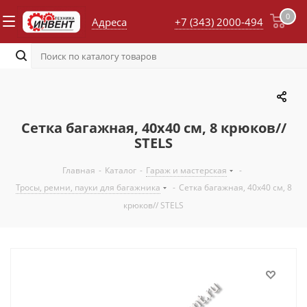
0
Адреса
+7 (343) 2000-494
Сетка багажная, 40х40 см, 8 крюков//
STELS
Главная
-
Каталог
-
Гараж и мастерская
-
Тросы, ремни, пауки для багажника
-
Сетка багажная, 40х40 см, 8
крюков// STELS