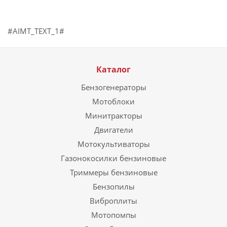
#AIMT_TEXT_1#
Каталог
Бензогенераторы
Мотоблоки
Минитракторы
Двигатели
Мотокультиваторы
Газонокосилки бензиновые
Триммеры бензиновые
Бензопилы
Виброплиты
Мотопомпы