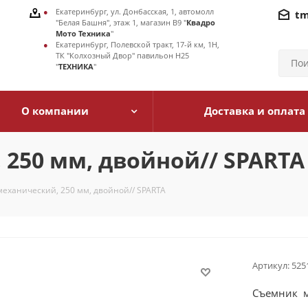
Екатеринбург, ул. Донбасская, 1, автомолл
tm
"Белая Башня", этаж 1, магазин В9 "
Квадро
Мото Техника
"
Екатеринбург, Полевской тракт, 17-й км, 1Н,
ТК "Колхозный Двор" павильон Н25
"
ТЕХНИКА
"
О компании
Доставка и оплата
250 мм, двойной// SPARTA
еханический, 250 мм, двойной// SPARTA
Артикул:
525
Съемник м