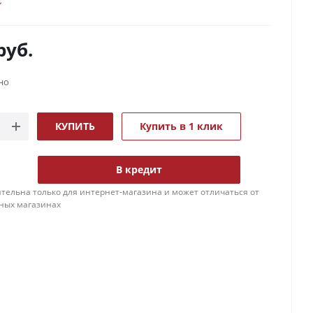
руб.
но
КУПИТЬ
Купить в 1 клик
В кредит
тельна только для интернет-магазина и может отличаться от
ных магазинах