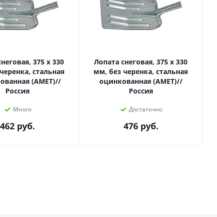
неговая, 375 х 330
Лопата снеговая, 375 х 330
 черенка, стальная
мм, без черенка, стальная
ованная (АМЕТ)//
оцинкованная (АМЕТ)//
Россия
Россия
Много
Достаточно
462
руб.
476
руб.