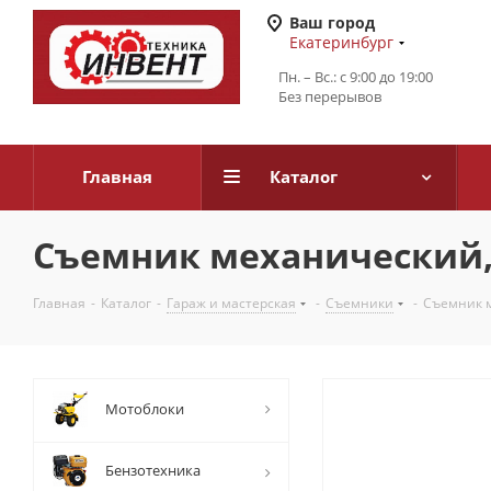
Ваш город
Екатеринбург
Пн. – Вс.: с 9:00 до 19:00
Без перерывов
Главная
Каталог
Съемник механический, 
Главная
-
Каталог
-
Гараж и мастерская
-
Съемники
-
Съемник м
Мотоблоки
Бензотехника