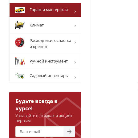
Гараж и мастерская
Климат
Расходники, оснастка
и крепеж
Ручной инструмент
Садовый инвентарь
Будьте всегда в
курсе!
Узнавайте о скидках и акциях
первым