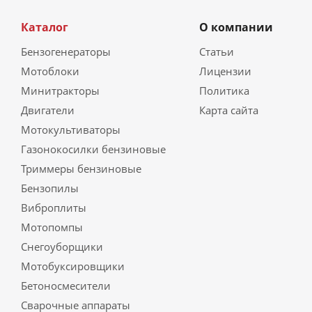
Каталог
О компании
Бензогенераторы
Статьи
Мотоблоки
Лицензии
Минитракторы
Политика
Двигатели
Карта сайта
Мотокультиваторы
Газонокосилки бензиновые
Триммеры бензиновые
Бензопилы
Виброплиты
Мотопомпы
Снегоуборщики
Мотобуксировщики
Бетоносмесители
Сварочные аппараты