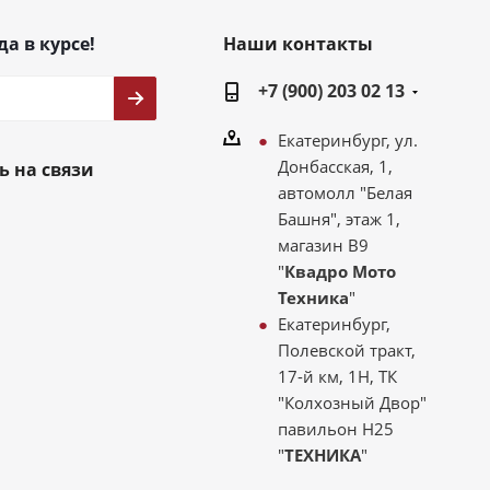
да в курсе!
Наши контакты
+7 (900) 203 02 13
Екатеринбург, ул.
Донбасская, 1,
ь на связи
автомолл "Белая
Башня", этаж 1,
магазин В9
"
Квадро Мото
Техника
"
Екатеринбург,
Полевской тракт,
17-й км, 1Н, ТК
"Колхозный Двор"
павильон Н25
"
ТЕХНИКА
"