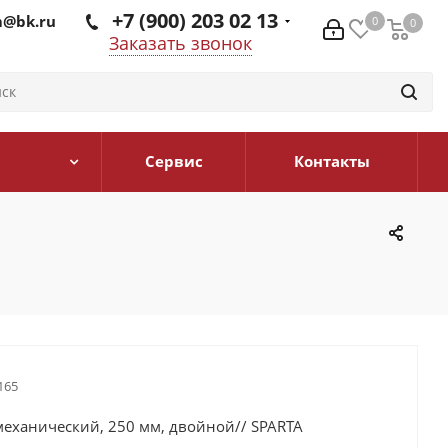
+7 (900) 203 02 13
@bk.ru
0
0
0
Заказать звонок
Сервис
Контакты
165
еханический, 250 мм, двойной// SPARTA