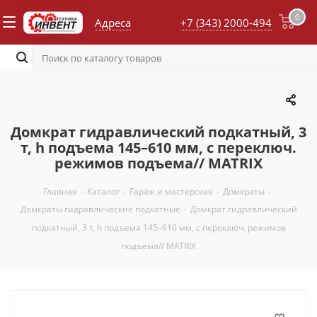
0
Адреса
+7 (343) 2000-494
Домкрат гидравлический подкатный, 3
т, h подъема 145–610 мм, с переключ.
режимов подъема// MATRIX
Главная
-
Каталог
-
Гараж и мастерская
-
Домкраты
-
Домкраты гидравлические подкатные
-
Домкрат гидравлический
подкатный, 3 т, h подъема 145–610 мм, с переключ. режимов
подъема// MATRIX