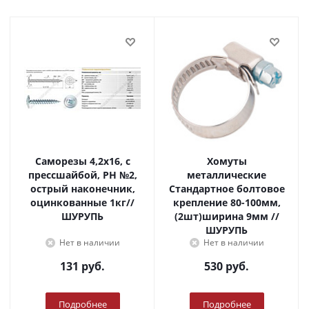
Саморезы 4,2х16, с
Хомуты
прессшайбой, PH №2,
металлические
острый наконечник,
Стандартное болтовое
оцинкованные 1кг//
крепление 80-100мм,
ШУРУПЬ
(2шт)ширина 9мм //
ШУРУПЬ
Нет в наличии
Нет в наличии
131
руб.
530
руб.
Подробнее
Подробнее