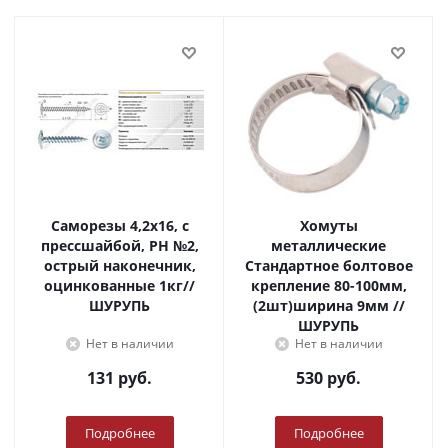
Саморезы 4,2х16, с
Хомуты
прессшайбой, PH №2,
металлические
острый наконечник,
Стандартное болтовое
оцинкованные 1кг//
крепление 80-100мм,
ШУРУПЬ
(2шт)ширина 9мм //
ШУРУПЬ
Нет в наличии
Нет в наличии
131
руб.
530
руб.
Подробнее
Подробнее