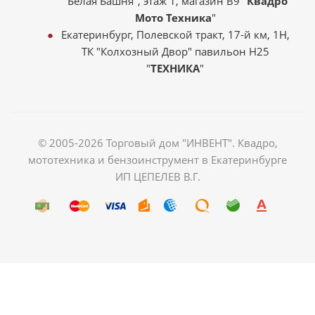
"Белая Башня", этаж 1, магазин В9 "
Квадро
Мото Техника
"
Екатеринбург, Полевской тракт, 17-й км, 1Н,
ТК "Колхозный Двор" павильон Н25
"
ТЕХНИКА
"
© 2005-2026 Торговый дом "ИНВЕНТ". Квадро,
мототехника и бензоинструмент в Екатеринбурге
ИП ЦЕПЕЛЕВ В.Г.