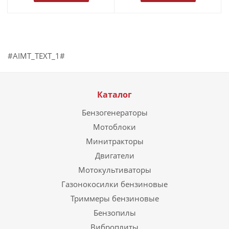
#AIMT_TEXT_1#
Каталог
Бензогенераторы
Мотоблоки
Минитракторы
Двигатели
Мотокультиваторы
Газонокосилки бензиновые
Триммеры бензиновые
Бензопилы
Виброплиты