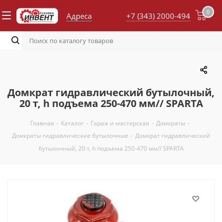
0
Адреса
+7 (343) 2000-494
Домкрат гидравлический бутылочный,
20 т, h подъема 250-470 мм// SPARTA
Главная
-
Каталог
-
Гараж и мастерская
-
Домкраты
-
Домкраты гидравлические бутылочные
-
Домкрат гидравлический
бутылочный, 20 т, h подъема 250-470 мм// SPARTA