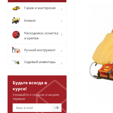
Гараж и мастерская
Климат
Расходники, оснастка
и крепеж
Ручной инструмент
Садовый инвентарь
Будьте всегда в
курсе!
Узнавайте о скидках и акциях
первым