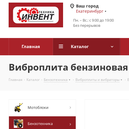
Ваш город
Екатеринбург
Пн. – Вс.: с 9:00 до 19:00
Без перерывов
Главная
Каталог
Виброплита бензиновая 
Главная
-
Каталог
-
Бензотехника
-
Виброплиты и вибраторы
-
Мотоблоки
Бензотехника