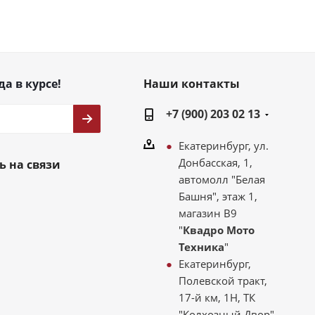
да в курсе!
Наши контакты
+7 (900) 203 02 13
Екатеринбург, ул.
Донбасская, 1,
ь на связи
автомолл "Белая
Башня", этаж 1,
магазин В9
"
Квадро Мото
Техника
"
Екатеринбург,
Полевской тракт,
17-й км, 1Н, ТК
"Колхозный Двор"