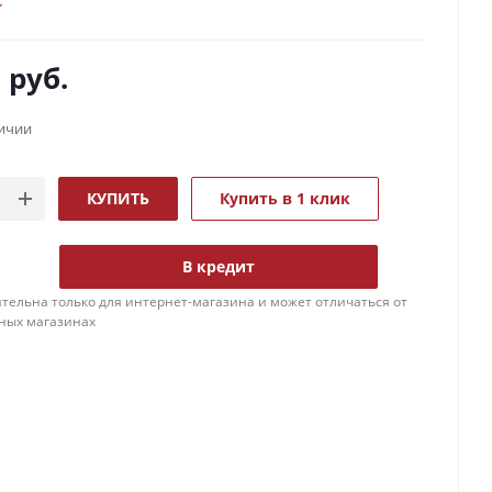
0
руб.
личии
КУПИТЬ
Купить в 1 клик
В кредит
тельна только для интернет-магазина и может отличаться от
ных магазинах