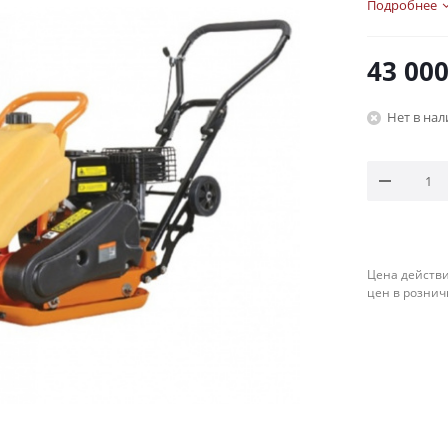
Подробнее
43 00
Нет в на
Цена действи
цен в рознич