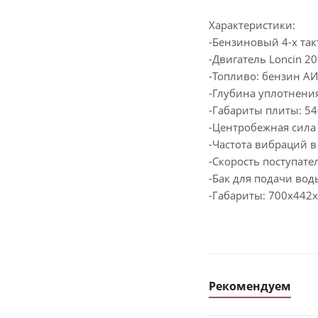
Характеристики:
-Бензиновый 4-х та
-Двигатель Loncin 2
-Топливо: бензин АИ
-Глубина уплотнения
-Габариты плиты: 
-Центробежная сила
-Частота вибраций в
-Скорость поступат
-Бак для подачи вод
-Габариты: 700x442
Рекомендуем