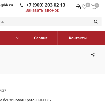
+7 (900) 203 02 13
@bk.ru
0
0
0
Заказать звонок
Сервис
Контакты
PC87
а бензиновая Кратон KR-PC87