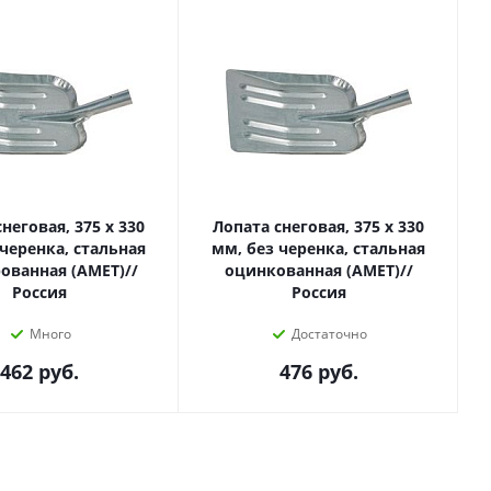
неговая, 375 х 330
Лопата снеговая, 375 х 330
 черенка, стальная
мм, без черенка, стальная
ованная (АМЕТ)//
оцинкованная (АМЕТ)//
Россия
Россия
Много
Достаточно
462
руб.
476
руб.