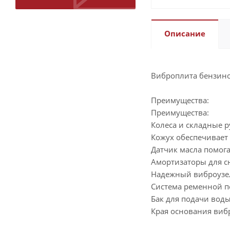
Описание
Виброплита бензино
Преимущества:
Преимущества:
Колеса и складные 
Кожух обеспечивает
Датчик масла помог
Амортизаторы для сн
Надежный виброузе
Система ременной пе
Бак для подачи воды
Края основания виб