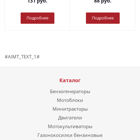
131
руб.
88
руб.
Подробнее
Подробнее
#AIMT_TEXT_1#
Каталог
Бензогенераторы
Мотоблоки
Минитракторы
Двигатели
Мотокультиваторы
Газонокосилки бензиновые