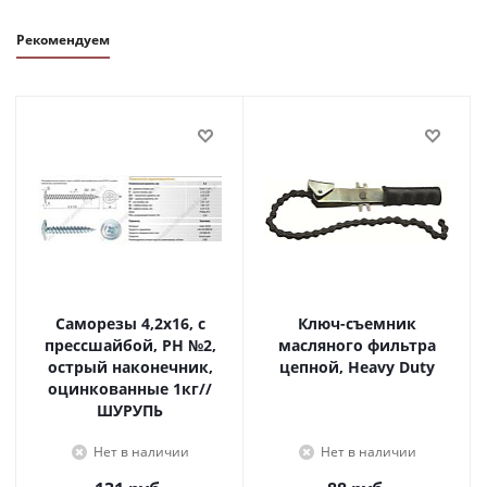
Рекомендуем
Саморезы 4,2х16, с
Ключ-съемник
прессшайбой, PH №2,
масляного фильтра
острый наконечник,
цепной, Heavy Duty
оцинкованные 1кг//
ШУРУПЬ
Нет в наличии
Нет в наличии