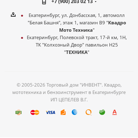
+7 (900) 203 02 13
Екатеринбург, ул. Донбасская, 1, автомолл
"Белая Башня", этаж 1, магазин В9 "
Квадро
Мото Техника
"
Екатеринбург, Полевской тракт, 17-й км, 1Н,
ТК "Колхозный Двор" павильон Н25
"
ТЕХНИКА
"
© 2005-2026 Торговый дом "ИНВЕНТ". Квадро,
мототехника и бензоинструмент в Екатеринбурге
ИП ЦЕПЕЛЕВ В.Г.