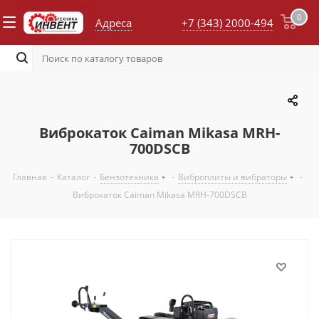
0
Адреса
+7 (343) 2000-494
Виброкаток Caiman Mikasa MRH-
700DSCB
Главная
-
Каталог
-
Бензотехника
-
Виброплиты и вибраторы
-
Виброкаток Caiman Mikasa MRH-700DSCB