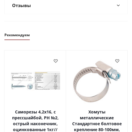
Отзывы
Рекомендуем
Саморезы 4,2х16, с
Хомуты
прессшайбой, PH №2,
металлические
острый наконечник,
Стандартное болтовое
оцинкованные 1кг//
крепление 80-100мм,