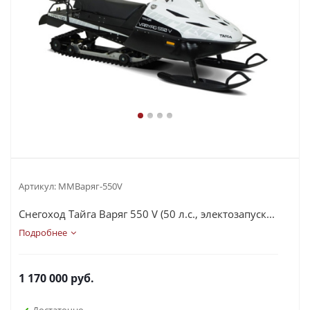
Артикул:
MMВаряг-550V
Снегоход Тайга Варяг 550 V (50 л.с., электозапуск...
Подробнее
1 170 000
руб.
Достаточно