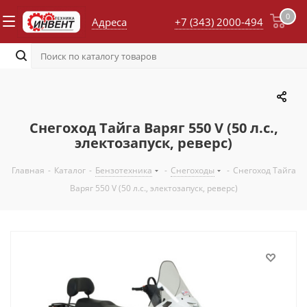
0
Адреса
+7 (343) 2000-494
Снегоход Тайга Варяг 550 V (50 л.с.,
электозапуск, реверс)
Главная
-
Каталог
-
Бензотехника
-
Снегоходы
-
Снегоход Тайга
Варяг 550 V (50 л.с., электозапуск, реверс)