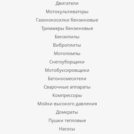
Двигатели
Мотокультиваторы
Газонокосилки бензиновые
Триммеры бензиновые
Бензопилы
Виброплиты
Мотопомпы
Снегоуборщики
Мотобуксировщики
Бетоносмесители
Сварочные аппараты
Компрессоры
Мойки высокого давления
Домкраты
Пушки тепловые
Насосы