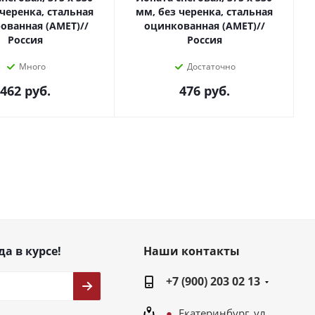
 черенка, стальная
мм, без черенка, стальная
ованная (АМЕТ)//
оцинкованная (АМЕТ)//
Россия
Россия
Много
Достаточно
462
руб.
476
руб.
да в курсе!
Наши контакты
+7 (900) 203 02 13
Екатеринбург, ул.