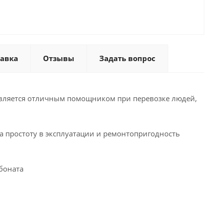
тавка
Отзывы
Задать вопрос
является отличным помощником при перевозке людей,
 простоту в эксплуатации и ремонтопригодность
боната