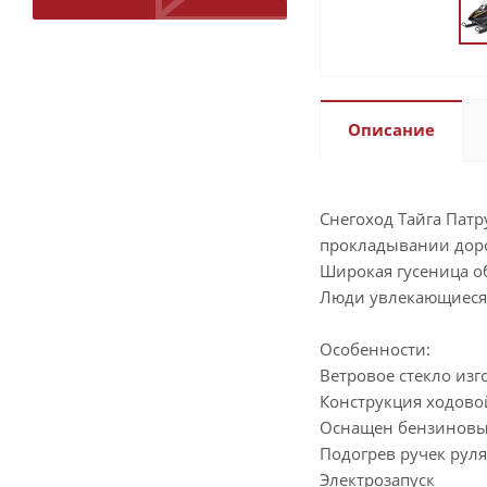
Описание
Снегоход Тайга Пат
прокладывании доро
Широкая гусеница о
Люди увлекающиеся 
Особенности:
Ветровое стекло из
Конструкция ходовой
Оснащен бензиновы
Подогрев ручек руля 
Электрозапуск