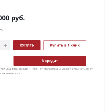
000
руб.
но
КУПИТЬ
Купить в 1 клик
В кредит
тельна только для интернет-магазина и может отличаться от
ных магазинах