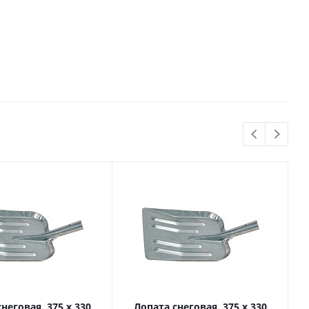
неговая, 375 х 330
Лопата снеговая, 375 х 330