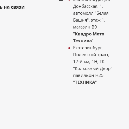
Донбасская, 1,
ь на связи
автомолл "Белая
Башня", этаж 1,
магазин В9
"
Квадро Мото
Техника
"
Екатеринбург,
Полевской тракт,
17-й км, 1Н, ТК
"Колхозный Двор"
павильон Н25
"
ТЕХНИКА
"