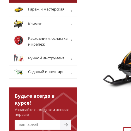
Гараж и мастерская
Климат
Расходники, оснастка
и крепеж
Ручной инструмент
Садовый инвентарь
Будьте всегда в
курсе!
Узнавайте о скидках и акциях
первым