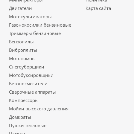
Двигатели
Карта сайта
Мотокультиваторы
Газонокосилки бензиновые
Триммеры бензиновые
Бензопилы
Виброплиты
Мотопомпы
Снегоуборщики
Мотобуксировщики
Бетоносмесители
Сварочные аппараты
Компрессоры
Мойки высокого давления
Домкраты
Пушки тепловые
Насосы