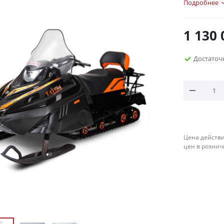
Подробнее
1 130 
Достаточ
Цена действи
цен в рознич