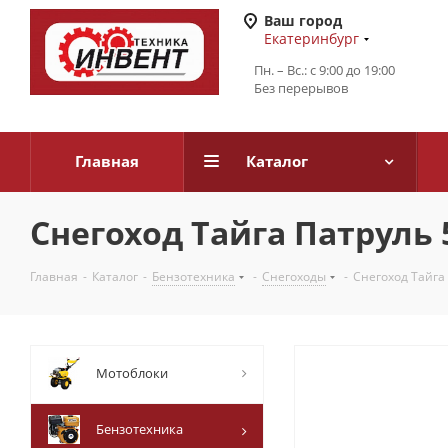
Ваш город
Екатеринбург
Пн. – Вс.: с 9:00 до 19:00
Без перерывов
Главная
Каталог
Снегоход Тайга Патруль 5
Главная
-
Каталог
-
Бензотехника
-
Снегоходы
-
Снегоход Тайга 
Мотоблоки
Бензотехника