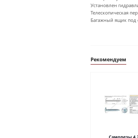
Установлен гидравл
Телескопическая пер
Багажный ящик под
Рекомендуем
Саморезы 4,2х16, с