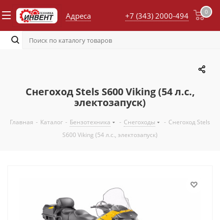
0
Адреса
+7 (343) 2000-494
Снегоход Stels S600 Viking (54 л.с.,
электозапуск)
Главная
-
Каталог
-
Бензотехника
-
Снегоходы
-
Снегоход Stels
S600 Viking (54 л.с., электозапуск)