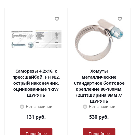
Саморезы 4,2х16, с
Хомуты
прессшайбой, PH №2,
металлические
острый наконечник,
Стандартное болтовое
оцинкованные 1кг//
крепление 80-100мм,
ШУРУПЬ
(2шт)ширина 9мм //
ШУРУПЬ
Нет в наличии
Нет в наличии
131
руб.
530
руб.
Подробнее
Подробнее