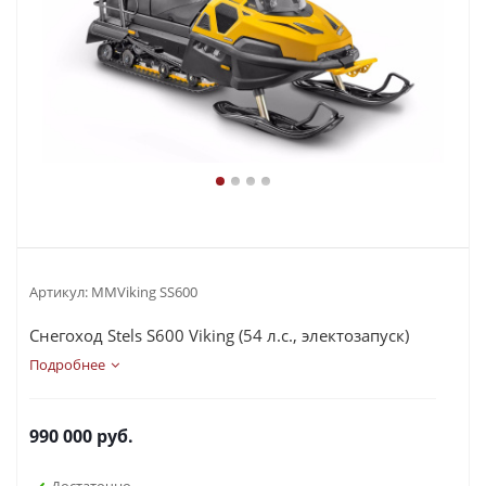
Артикул:
MMViking SS600
Снегоход Stels S600 Viking (54 л.с., электозапуск)
Подробнее
990 000
руб.
Достаточно