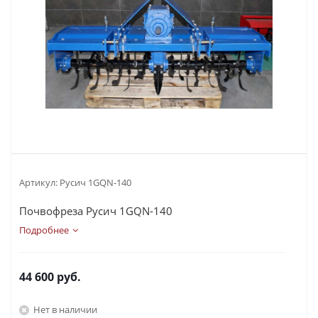
Артикул:
Русич 1GQN-140
Почвофреза Русич 1GQN-140
Подробнее
44 600
руб.
Нет в наличии