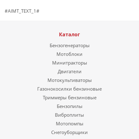
#AIMT_TEXT_1#
Каталог
Бензогенераторы
Мотоблоки
Минитракторы
Двигатели
Мотокультиваторы
Газонокосилки бензиновые
Триммеры бензиновые
Бензопилы
Виброплиты
Мотопомпы
Снегоуборщики