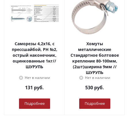
Саморезы 4,2х16, с
Хомуты
прессшайбой, PH №2,
металлические
острый наконечник,
Стандартное болтовое
оцинкованные 1кг//
крепление 80-100мм,
ШУРУПЬ
(2шт)ширина 9мм //
ШУРУПЬ
Нет в наличии
Нет в наличии
131
руб.
530
руб.
Подробнее
Подробнее