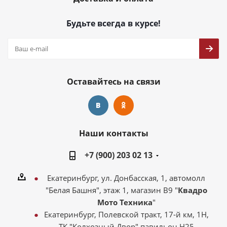
Будьте всегда в курсе!
Оставайтесь на связи
Наши контакты
+7 (900) 203 02 13
Екатеринбург, ул. Донбасская, 1, автомолл
"Белая Башня", этаж 1, магазин В9 "
Квадро
Мото Техника
"
Екатеринбург, Полевской тракт, 17-й км, 1Н,
ТК "Колхозный Двор" павильон Н25