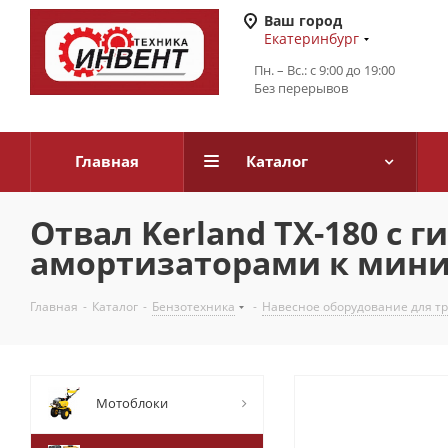
Ваш город
Екатеринбург
Пн. – Вс.: с 9:00 до 19:00
Без перерывов
Главная
Каталог
Отвал Kerland TX-180 с
амортизаторами к мини
Главная
-
Каталог
-
Бензотехника
-
Навесное оборудование для т
Мотоблоки