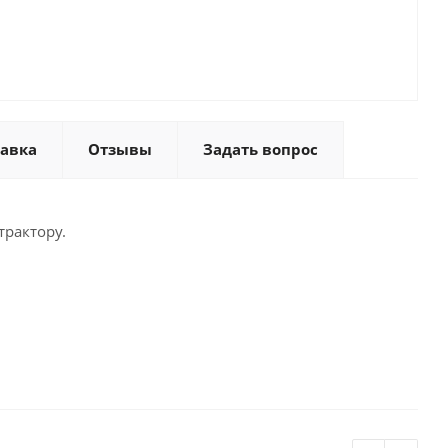
тавка
Отзывы
Задать вопрос
трактору.