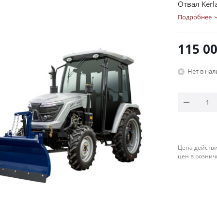
Отвал Kerl
Подробнее
115 0
Нет в на
Цена действи
цен в рознич