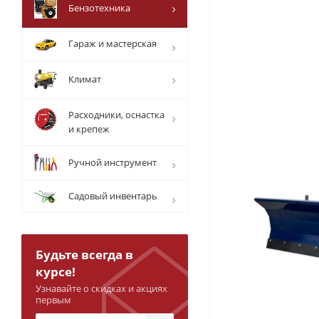
Бензотехника
Гараж и мастерская
Климат
Расходники, оснастка
и крепеж
Ручной инструмент
Садовый инвентарь
Будьте всегда в
курсе!
Узнавайте о скидках и акциях
первым