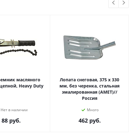
ъемник масляного
Лопата снеговая, 375 х 330
цепной, Heavy Duty
мм, без черенка, стальная
эмалированная (АМЕТ)//
Россия
Нет в наличии
Много
88
руб.
462
руб.