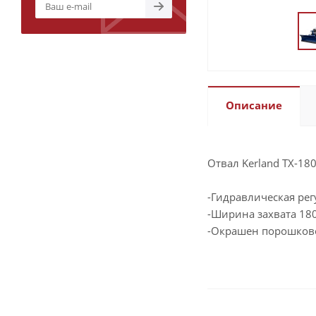
Описание
Отвал Kerland TX-1
-Гидравлическая рег
-Ширина захвата 18
-Окрашен порошков