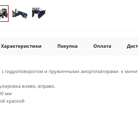
Характеристики
Покупка
Оплата
Дос
80 с гидроповоротом и пружинными амортизаторами к мини
улировка влево, вправо.
00 мм
ой краской