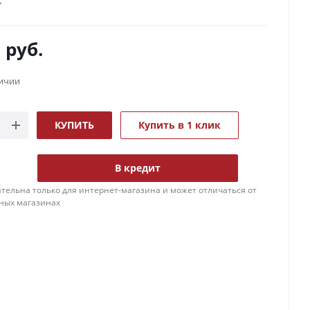
0
руб.
личии
КУПИТЬ
Купить в 1 клик
В кредит
тельна только для интернет-магазина и может отличаться от
ных магазинах