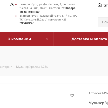
Екатеринбург, ул. Донбасская, 1, автомолл
tm
"Белая Башня", этаж 1, магазин В9 "
Квадро
Мото Техника
"
Екатеринбург, Полевской тракт, 17-й км, 1Н,
ТК "Колхозный Двор" павильон Н25
"
ТЕХНИКА
"
О компании
Доставка и оплата
рактора
-
Мульчер Уралец 1.25м
Артикул:
МУ-
Мульчер У