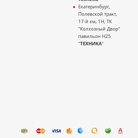
Екатеринбург,
Полевской тракт,
17-й км, 1Н, ТК
"Колхозный Двор"
павильон Н25
"
ТЕХНИКА
"