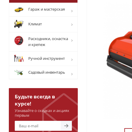
Гараж и мастерская
Климат
Расходники, оснастка
и крепеж
Ручной инструмент
Садовый инвентарь
Будьте всегда в
курсе!
Узнавайте о скидках и акциях
первым