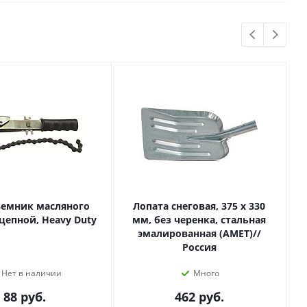
ъемник масляного
Лопата снеговая, 375 х 330
цепной, Heavy Duty
мм, без черенка, стальная
эмалированная (АМЕТ)//
Россия
Нет в наличии
Много
88
руб.
462
руб.