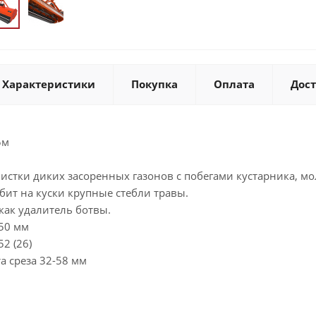
Характеристики
Покупка
Оплата
Дос
5м
истки диких засоренных газонов с побегами кустарника, м
бит на куски крупные стебли травы.
как удалитель ботвы.
50 мм
2 (26)
а среза 32-58 мм