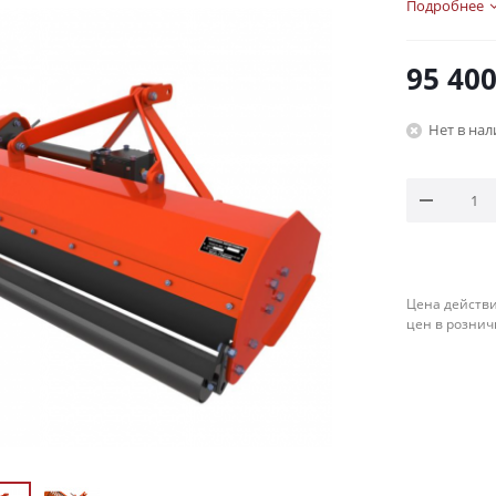
Подробнее
95 40
Нет в на
Цена действи
цен в рознич