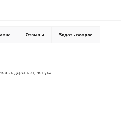
тавка
Отзывы
Задать вопрос
олодых деревьев, лопуха