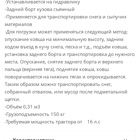
-Устанавливается на гидравлику
-Задний борт кузова съёмный
-Применяется для транспортировки снега и сыпучих
материалов
-Для погрузки может применяться следующий метод:
опускание ковша на минимальную высоту, задним
ходом въезд в кучу снега, песка и т.д., подъём ковша,
установка заднего борта и транспортировка до нужного
места. Опускание, снятие заднего борта и верхнего
пальца (верхняя тяга), поднятие ковша, ковш
поворачивается на нижних тягах и опрокидывается.
Таким образом можно транспортировать снег,
собранный отвалом, или мусор после подметальной
щетки.
-Объём 0,31 м3
-Грузоподъемность 150 кг
-Требуемая мощность трактора от 16 л.с