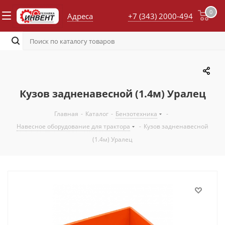
0
Адреса
+7 (343) 2000-494
Кузов задненавесной (1.4м) Уралец
Главная
-
Каталог
-
Бензотехника
-
Навесное оборудование для трактора
-
Кузов задненавесной
(1.4м) Уралец