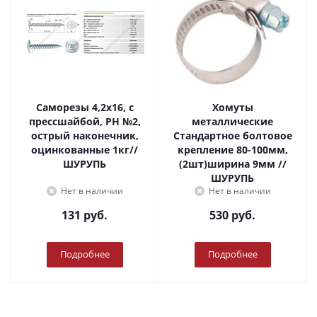
Саморезы 4,2х16, с
Хомуты
прессшайбой, PH №2,
металлические
острый наконечник,
Стандартное болтовое
оцинкованные 1кг//
крепление 80-100мм,
ШУРУПЬ
(2шт)ширина 9мм //
ШУРУПЬ
Нет в наличии
Нет в наличии
131
руб.
530
руб.
Подробнее
Подробнее