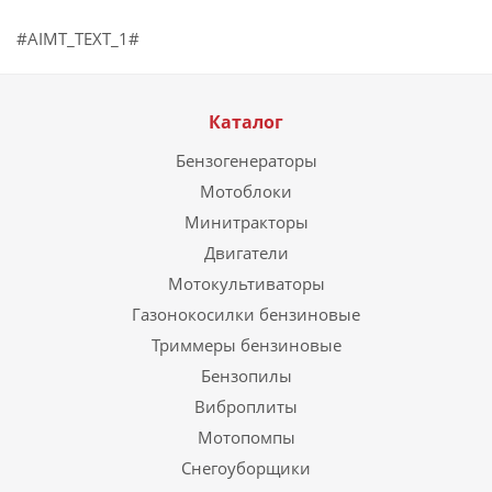
#AIMT_TEXT_1#
Каталог
Бензогенераторы
Мотоблоки
Минитракторы
Двигатели
Мотокультиваторы
Газонокосилки бензиновые
Триммеры бензиновые
Бензопилы
Виброплиты
Мотопомпы
Снегоуборщики