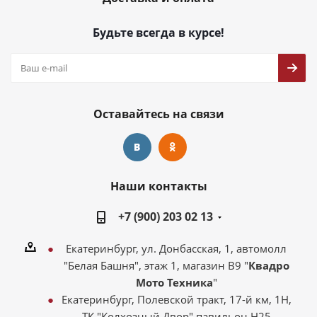
Будьте всегда в курсе!
Оставайтесь на связи
Наши контакты
+7 (900) 203 02 13
Екатеринбург, ул. Донбасская, 1, автомолл
"Белая Башня", этаж 1, магазин В9 "
Квадро
Мото Техника
"
Екатеринбург, Полевской тракт, 17-й км, 1Н,
ТК "Колхозный Двор" павильон Н25