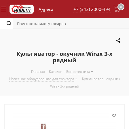
0
Адреса
+7 (343) 2000-494
Культиватор - окучник Wirax 3-х
рядный
Главная
-
Каталог
-
Бензотехника
-
Навесное оборудование для трактора
-
Культиватор - окучник
Wirax 3-х рядный