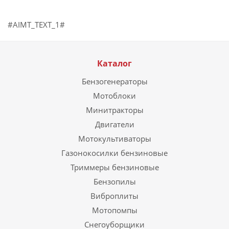
#AIMT_TEXT_1#
Каталог
Бензогенераторы
Мотоблоки
Минитракторы
Двигатели
Мотокультиваторы
Газонокосилки бензиновые
Триммеры бензиновые
Бензопилы
Виброплиты
Мотопомпы
Снегоуборщики