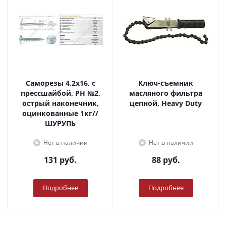
Саморезы 4,2х16, с
Ключ-съемник
прессшайбой, PH №2,
масляного фильтра
острый наконечник,
цепной, Heavy Duty
оцинкованные 1кг//
ШУРУПЬ
Нет в наличии
Нет в наличии
131
руб.
88
руб.
Подробнее
Подробнее