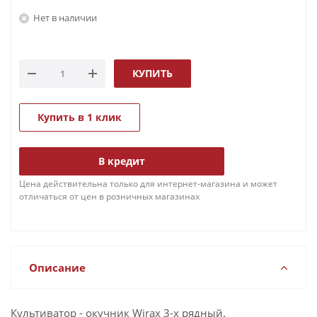
Нет в наличии
КУПИТЬ
Купить в 1 клик
В кредит
Цена действительна только для интернет-магазина и может
отличаться от цен в розничных магазинах
Описание
Культиватор - окучник Wirax 3-х рядный.