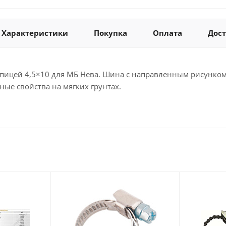
Характеристики
Покупка
Оплата
Дос
тупицей 4,5×10 для МБ Нева. Шина с направленным рисунко
ные свойства на мягких грунтах.