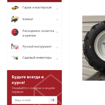
Гараж и мастерская
Климат
Расходники, оснастка
и крепеж
Ручной инструмент
Садовый инвентарь
Будьте всегда в
курсе!
Узнавайте о скидках и акциях
первым