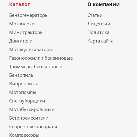
Каталог
О компании
Бензогенераторы
Статьи
Мотоблоки
Лицензии
Минитракторы
Политика
Двигатели
Карта сайта
Мотокультиваторы
Газонокосилки бензиновые
Триммеры бензиновые
Бензопилы
Виброплиты
Мотопомпы
Снегоуборщики
Мотобуксировщики
Бетоносмесители
Сварочные аппараты
Компрессоры