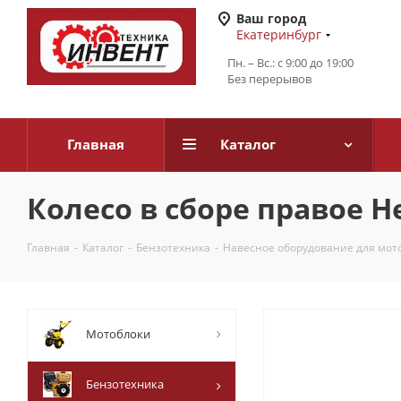
Ваш город
Екатеринбург
Пн. – Вс.: с 9:00 до 19:00
Без перерывов
Главная
Каталог
Колесо в сборе правое Не
Главная
-
Каталог
-
Бензотехника
-
Навесное оборудование для мот
Мотоблоки
Бензотехника