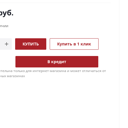
руб.
личии
КУПИТЬ
Купить в 1 клик
В кредит
тельна только для интернет-магазина и может отличаться от
ных магазинах