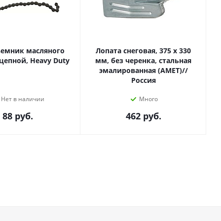
ъемник масляного
Лопата снеговая, 375 х 330
цепной, Heavy Duty
мм, без черенка, стальная
эмалированная (АМЕТ)//
Россия
Нет в наличии
Много
88
руб.
462
руб.