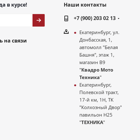
да в курсе!
Наши контакты
+7 (900) 203 02 13
Екатеринбург, ул.
Донбасская, 1,
ь на связи
автомолл "Белая
Башня", этаж 1,
магазин В9
"
Квадро Мото
Техника
"
Екатеринбург,
Полевской тракт,
17-й км, 1Н, ТК
"Колхозный Двор"
павильон Н25
"
ТЕХНИКА
"