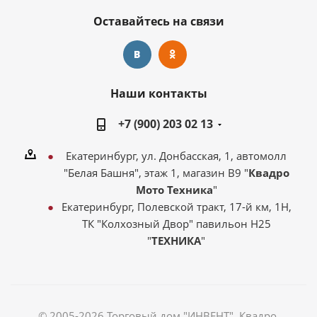
Оставайтесь на связи
Наши контакты
+7 (900) 203 02 13
Екатеринбург, ул. Донбасская, 1, автомолл
"Белая Башня", этаж 1, магазин В9 "
Квадро
Мото Техника
"
Екатеринбург, Полевской тракт, 17-й км, 1Н,
ТК "Колхозный Двор" павильон Н25
"
ТЕХНИКА
"
© 2005-2026 Торговый дом "ИНВЕНТ". Квадро,