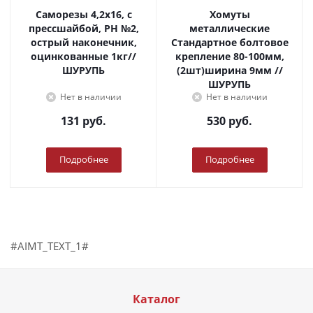
Саморезы 4,2х16, с
Хомуты
прессшайбой, PH №2,
металлические
острый наконечник,
Стандартное болтовое
оцинкованные 1кг//
крепление 80-100мм,
ШУРУПЬ
(2шт)ширина 9мм //
ШУРУПЬ
Нет в наличии
Нет в наличии
131
руб.
530
руб.
Подробнее
Подробнее
#AIMT_TEXT_1#
Каталог