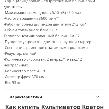
-Одноцилиндровый четырехтактный бензиновый
двигатель
-Максимальная мощность 5,15 кВт (7.0 л.с)
-Частота вращения 3600 минˉ¹
-Рабочий объем цилиндра двигателя 212 cм³
-Объем топливного бака 3.6 л
Топливо: неэтилированный бензин Аи-92
-Пусковое устройство двигателя: ручной стартер
-Сцепление: ременное с натяжными роликами
-Редуктор: цепной
-Количество скоростей: 2 вперёд/1 назад/ 2
нейтральных
-Количество фрез: 4 шт.
-Диаметр фрез: 370 мм.
-Вес 93 кг
Характеристики
Как купить Культиватор Кратон