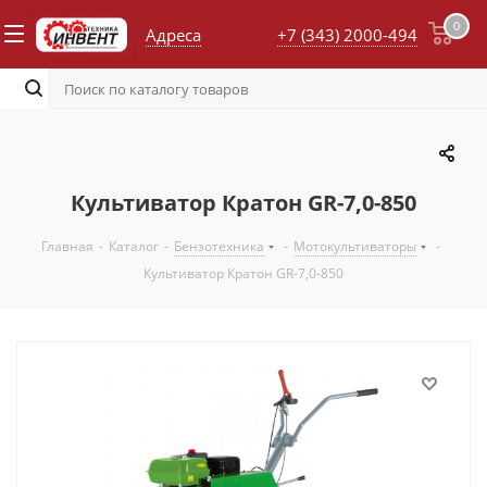
0
Адреса
+7 (343) 2000-494
Культиватор Кратон GR-7,0-850
Главная
-
Каталог
-
Бензотехника
-
Мотокультиваторы
-
Культиватор Кратон GR-7,0-850