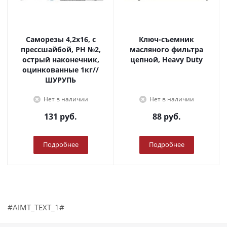
Саморезы 4,2х16, с
Ключ-съемник
прессшайбой, PH №2,
масляного фильтра
острый наконечник,
цепной, Heavy Duty
оцинкованные 1кг//
ШУРУПЬ
Нет в наличии
Нет в наличии
131
руб.
88
руб.
Подробнее
Подробнее
#AIMT_TEXT_1#