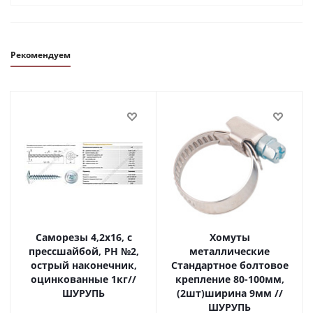
Рекомендуем
Саморезы 4,2х16, с
Хомуты
прессшайбой, PH №2,
металлические
острый наконечник,
Стандартное болтовое
оцинкованные 1кг//
крепление 80-100мм,
ШУРУПЬ
(2шт)ширина 9мм //
ШУРУПЬ