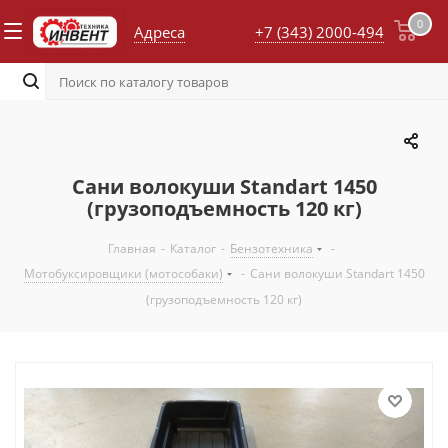
0
Адреса
+7 (343) 2000-494
Сани волокуши Standart 1450
(грузоподъемность 120 кг)
Главная
-
Каталог
-
Бензотехника
-
Мотобуксировщики (мотособаки)
-
Сани волокуши Standart 1450
(грузоподъемность 120 кг)