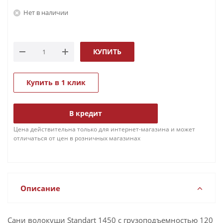
Нет в наличии
КУПИТЬ
Купить в 1 клик
В кредит
Цена действительна только для интернет-магазина и может
отличаться от цен в розничных магазинах
Описание
Сани волокуши Standart 1450 с грузоподъемностью 120