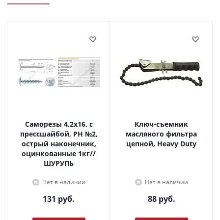
Саморезы 4,2х16, с
Ключ-съемник
прессшайбой, PH №2,
масляного фильтра
острый наконечник,
цепной, Heavy Duty
оцинкованные 1кг//
ШУРУПЬ
Нет в наличии
Нет в наличии
131
руб.
88
руб.