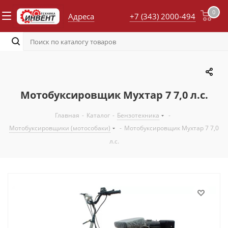
0
Адреса
+7 (343) 2000-494
Мотобуксировщик Мухтар 7 7,0 л.с.
Главная
-
Каталог
-
Бензотехника
-
Мотобуксировщики (мотособаки)
-
Мотобуксировщик Мухтар 7 7,0
л.с.