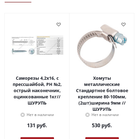
Саморезы 4,2х16, с
Хомуты
прессшайбой, PH №2,
металлические
острый наконечник,
Стандартное болтовое
оцинкованные 1кг//
крепление 80-100мм,
ШУРУПЬ
(2шт)ширина 9мм //
ШУРУПЬ
Нет в наличии
Нет в наличии
131
руб.
530
руб.