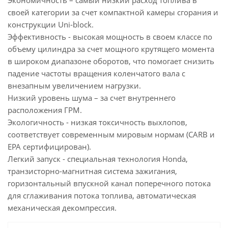
Экономичность – самый низкий расход топлива в
своей категории за счет компактной камеры сгорания и
конструкции Uni-block.
Эффективность - высокая мощность в своем классе по
объему цилиндра за счет мощного крутящего момента
в широком диапазоне оборотов, что помогает снизить
падение частоты вращения коленчатого вала с
внезапным увеличением нагрузки.
Низкий уровень шума – за счет внутреннего
расположения ГРМ.
Экологичность - низкая токсичность выхлопов,
соответствует современным мировым нормам (CARB и
EPA сертифицирован).
Легкий запуск - специальная технология Honda,
транзисторно-магнитная система зажигания,
горизонтальный впускной канал поперечного потока
для сглаживания потока топлива, автоматическая
механическая декомпрессия.