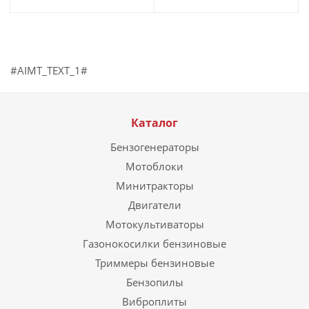
#AIMT_TEXT_1#
Каталог
Бензогенераторы
Мотоблоки
Минитракторы
Двигатели
Мотокультиваторы
Газонокосилки бензиновые
Триммеры бензиновые
Бензопилы
Виброплиты