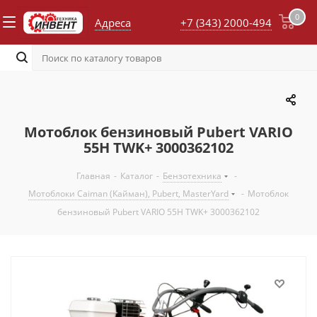
0
Адреса
+7 (343) 2000-494
Мотоблок бензиновый Pubert VARIO
55H TWK+ 3000362102
Главная
-
Каталог
-
Бензотехника
-
Мотоблоки Caiman (Кайман), Pubert, MasterYard
-
Мотоблок
бензиновый Pubert VARIO 55H TWK+ 3000362102