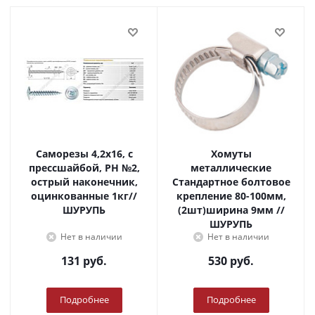
Саморезы 4,2х16, с
Хомуты
прессшайбой, PH №2,
металлические
острый наконечник,
Стандартное болтовое
оцинкованные 1кг//
крепление 80-100мм,
ШУРУПЬ
(2шт)ширина 9мм //
ШУРУПЬ
Нет в наличии
Нет в наличии
131
руб.
530
руб.
Подробнее
Подробнее