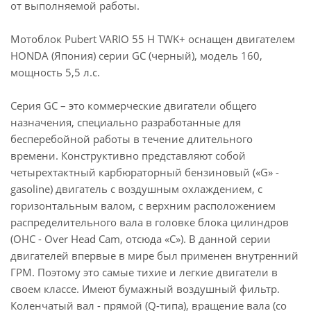
от выполняемой работы.
Мотоблок Pubert VARIO 55 Н TWK+ оснащен двигателем
HONDA (Япония) серии GC (черный), модель 160,
мощность 5,5 л.с.
Серия GC – это коммерческие двигатели общего
назначения, специально разработанные для
бесперебойной работы в течение длительного
времени. Конструктивно представляют собой
четырехтактный карбюраторный бензиновый («G» -
gasoline) двигатель с воздушным охлаждением, с
горизонтальным валом, с верхним расположением
распределительного вала в головке блока цилиндров
(OHC - Over Head Cam, отсюда «C»). В данной серии
двигателей впервые в мире был применен внутренний
ГРМ. Поэтому это самые тихие и легкие двигатели в
своем классе. Имеют бумажный воздушный фильтр.
Коленчатый вал - прямой (Q-типа), вращение вала (со