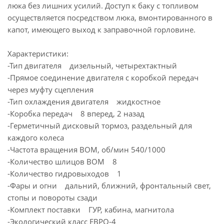
люка без лишних усилий. Доступ к баку с топливом
осуществляется посредством люка, вмонтированного в
капот, имеющего выход к заправочной горловине.
Характеристики:
-Тип двигателя дизельный, четырехтактный
-Прямое соединение двигателя с коробкой передач
через муфту сцепления
-Тип охлаждения двигателя жидкостное
-Коробка передач 8 вперед, 2 назад
-Герметичный дисковый тормоз, раздельный для
каждого колеса
-Частота вращения ВОМ, об/мин 540/1000
-Количество шлицов ВОМ 8
-Количество гидровыходов 1
-Фары и огни дальний, ближний, фронтальный свет,
стопы и повороты сзади
-Комплект поставки ГУР, кабина, магнитола
-Экологический класс ЕВРО-4