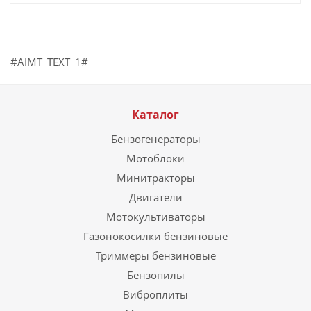
#AIMT_TEXT_1#
Каталог
Бензогенераторы
Мотоблоки
Минитракторы
Двигатели
Мотокультиваторы
Газонокосилки бензиновые
Триммеры бензиновые
Бензопилы
Виброплиты