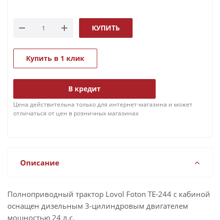
КУПИТЬ
Купить в 1 клик
В кредит
Цена действительна только для интернет-магазина и может
отличаться от цен в розничных магазинах
Описание
Полноприводный трактор Lovol Foton TE-244 c кабиной
оснащен дизельным 3-цилиндровым двигателем
мощностью 24 л.с.