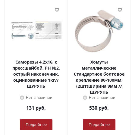
Саморезы 4,2х16, с
Хомуты
прессшайбой, PH №2,
металлические
острый наконечник,
Стандартное болтовое
оцинкованные 1кг//
крепление 80-100мм,
ШУРУПЬ
(2шт)ширина 9мм //
ШУРУПЬ
Нет в наличии
Нет в наличии
131
руб.
530
руб.
Подробнее
Подробнее