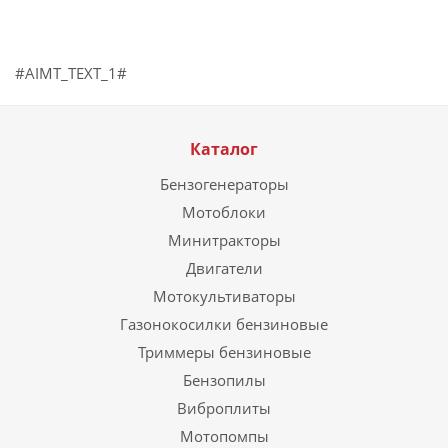
#AIMT_TEXT_1#
Каталог
Бензогенераторы
Мотоблоки
Минитракторы
Двигатели
Мотокультиваторы
Газонокосилки бензиновые
Триммеры бензиновые
Бензопилы
Виброплиты
Мотопомпы