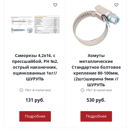
Саморезы 4,2х16, с
Хомуты
прессшайбой, PH №2,
металлические
острый наконечник,
Стандартное болтовое
оцинкованные 1кг//
крепление 80-100мм,
ШУРУПЬ
(2шт)ширина 9мм //
ШУРУПЬ
Нет в наличии
Нет в наличии
131
руб.
530
руб.
Подробнее
Подробнее