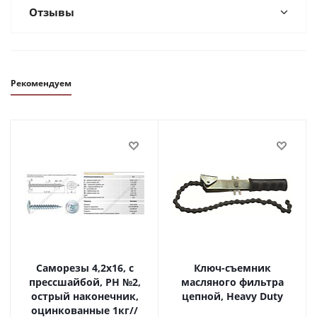
Отзывы
Рекомендуем
Саморезы 4,2х16, с
Ключ-съемник
прессшайбой, PH №2,
масляного фильтра
острый наконечник,
цепной, Heavy Duty
оцинкованные 1кг//