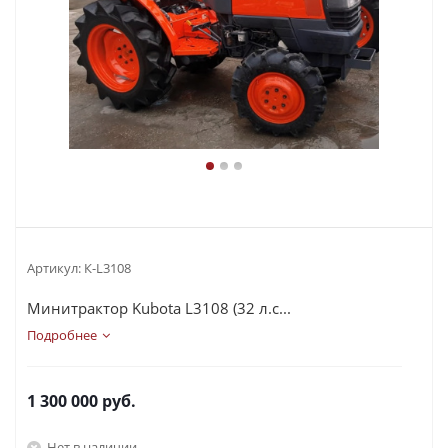
Артикул:
К-L3108
Минитрактор Kubota L3108 (32 л.с...
Подробнее
1 300 000
руб.
Нет в наличии