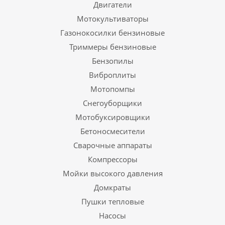
Двигатели
Мотокультиваторы
Газонокосилки бензиновые
Триммеры бензиновые
Бензопилы
Виброплиты
Мотопомпы
Снегоуборщики
Мотобуксировщики
Бетоносмесители
Сварочные аппараты
Компрессоры
Мойки высокого давления
Домкраты
Пушки тепловые
Насосы