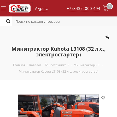
0
Адреса
+7 (343) 2000-494
Минитрактор Kubota L3108 (32 л.с.,
электростартер)
Главная
-
Каталог
-
Бензотехника
-
Минитракторы
-
Минитрактор Kubota L3108 (32 л.с., электростартер)