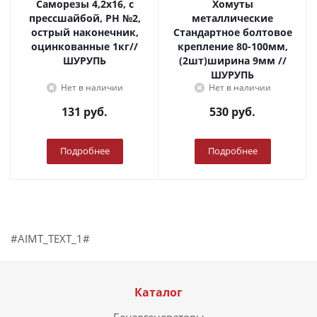
Саморезы 4,2х16, с
Хомуты
прессшайбой, PH №2,
металлические
острый наконечник,
Стандартное болтовое
оцинкованные 1кг//
крепление 80-100мм,
ШУРУПЬ
(2шт)ширина 9мм //
ШУРУПЬ
Нет в наличии
Нет в наличии
131
руб.
530
руб.
Подробнее
Подробнее
#AIMT_TEXT_1#
Каталог