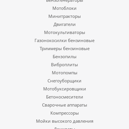
Бензогенераторы
Мотоблоки
Минитракторы
Двигатели
Мотокультиваторы
Газонокосилки бензиновые
Триммеры бензиновые
Бензопилы
Виброплиты
Мотопомпы
Снегоуборщики
Мотобуксировщики
Бетоносмесители
Сварочные аппараты
Компрессоры
Мойки высокого давления