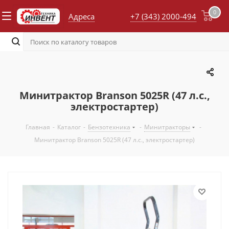
0
Адреса
+7 (343) 2000-494
Минитрактор Branson 5025R (47 л.с.,
электростартер)
Главная
-
Каталог
-
Бензотехника
-
Минитракторы
-
Минитрактор Branson 5025R (47 л.с., электростартер)