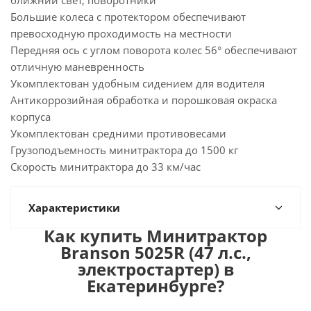
ближний свет, поворотники
Большие колеса с протектором обеспечивают
превосходную проходимость на местности
Передняя ось с углом поворота колес 56° обеспечивают
отличную маневренность
Укомплектован удобным сидением для водителя
Антикоррозийная обработка и порошковая окраска
корпуса
Укомплектован средними противовесами
Грузоподъемность минитрактора до 1500 кг
Скорость минитрактора до 33 км/час
Характеристики
Как купить Минитрактор
Branson 5025R (47 л.с.,
электростартер) в
Екатеринбурге?