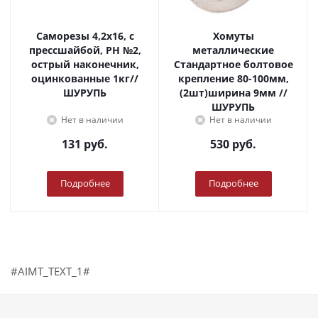
Саморезы 4,2х16, с
Хомуты
прессшайбой, PH №2,
металлические
острый наконечник,
Стандартное болтовое
оцинкованные 1кг//
крепление 80-100мм,
ШУРУПЬ
(2шт)ширина 9мм //
ШУРУПЬ
Нет в наличии
Нет в наличии
131
руб.
530
руб.
Подробнее
Подробнее
#AIMT_TEXT_1#