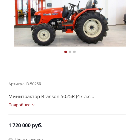
Артикул:
В-5025R
Минитрактор Branson 5025R (47 л.с...
Подробнее
1 720 000
руб.
Нет в наличии