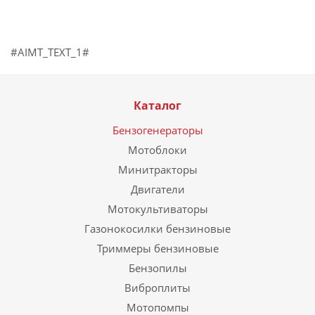
#AIMT_TEXT_1#
Каталог
Бензогенераторы
Мотоблоки
Минитракторы
Двигатели
Мотокультиваторы
Газонокосилки бензиновые
Триммеры бензиновые
Бензопилы
Виброплиты
Мотопомпы