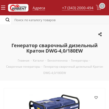
0
Адреса
+7 (343) 2000-494
Генератор сварочный дизельный
Кратон DWG-4,0/180EW
Главная
-
Каталог
-
Бензотехника
-
Генераторы
-
Сварочные генераторы
-
Генератор сварочный дизельный Кратон
DWG-4,0/180EW