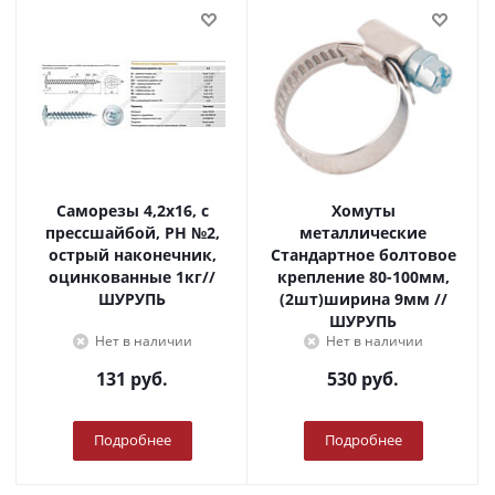
Саморезы 4,2х16, с
Хомуты
прессшайбой, PH №2,
металлические
острый наконечник,
Стандартное болтовое
оцинкованные 1кг//
крепление 80-100мм,
ШУРУПЬ
(2шт)ширина 9мм //
ШУРУПЬ
Нет в наличии
Нет в наличии
131
руб.
530
руб.
Подробнее
Подробнее