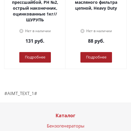
прессшайбой, PH №2,
масляного фильтра
острый наконечник,
цепной, Heavy Duty
оцинкованные 1кг//
ШУРУПЬ
Нет в наличии
Нет в наличии
131
руб.
88
руб.
Подробнее
Подробнее
#AIMT_TEXT_1#
Каталог
Бензогенераторы