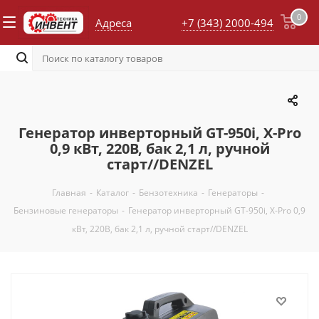
0
Адреса
+7 (343) 2000-494
Генератор инверторный GT-950i, X-Pro
0,9 кВт, 220В, бак 2,1 л, ручной
старт//DENZEL
Главная
-
Каталог
-
Бензотехника
-
Генераторы
-
Бензиновые генераторы
-
Генератор инверторный GT-950i, X-Pro 0,9
кВт, 220В, бак 2,1 л, ручной старт//DENZEL