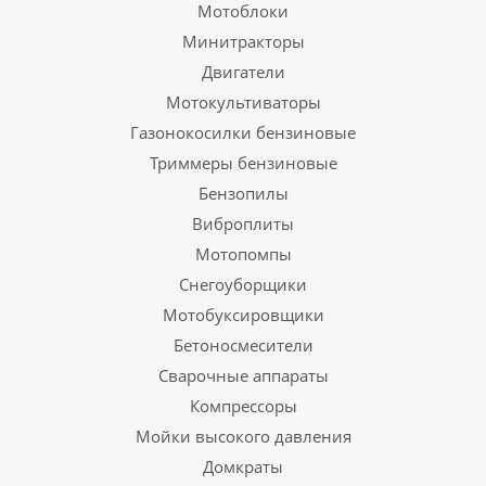
Мотоблоки
Минитракторы
Двигатели
Мотокультиваторы
Газонокосилки бензиновые
Триммеры бензиновые
Бензопилы
Виброплиты
Мотопомпы
Снегоуборщики
Мотобуксировщики
Бетоносмесители
Сварочные аппараты
Компрессоры
Мойки высокого давления
Домкраты