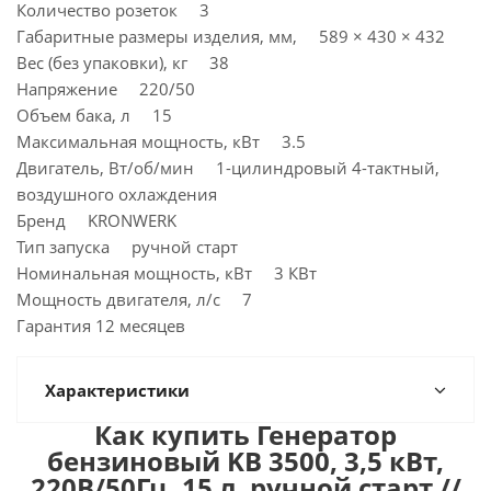
Количество розеток 3
Габаритные размеры изделия, мм, 589 × 430 × 432
Вес (без упаковки), кг 38
Напряжение 220/50
Объем бака, л 15
Максимальная мощность, кВт 3.5
Двигатель, Вт/об/мин 1-цилиндровый 4-тактный,
воздушного охлаждения
Бренд KRONWERK
Тип запуска ручной старт
Номинальная мощность, кВт 3 КВт
Мощность двигателя, л/с 7
Гарантия 12 месяцев
Характеристики
Как купить Генератор
бензиновый KB 3500, 3,5 кВт,
220В/50Гц, 15 л, ручной старт //