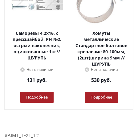
Саморезы 4,2х16, с
Хомуты
прессшайбой, PH №2,
металлические
острый наконечник,
Стандартное болтовое
оцинкованные 1кг//
крепление 80-100мм,
ШУРУПЬ
(2шт)ширина 9мм //
ШУРУПЬ
Нет в наличии
Нет в наличии
131
руб.
530
руб.
Подробнее
Подробнее
#AIMT_TEXT_1#