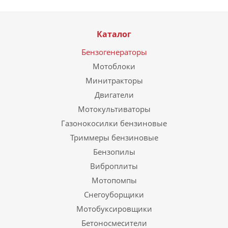
Каталог
Бензогенераторы
Мотоблоки
Минитракторы
Двигатели
Мотокультиваторы
Газонокосилки бензиновые
Триммеры бензиновые
Бензопилы
Виброплиты
Мотопомпы
Снегоуборщики
Мотобуксировщики
Бетоносмесители