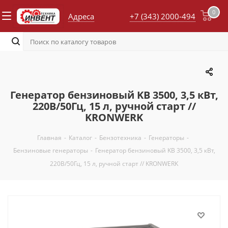
0
Адреса
+7 (343) 2000-494
Генератор бензиновый KB 3500, 3,5 кВт,
220В/50Гц, 15 л, ручной старт //
KRONWERK
Главная
-
Каталог
-
Бензотехника
-
Генераторы
-
Бензиновые генераторы
-
Генератор бензиновый KB 3500, 3,5 кВт,
220В/50Гц, 15 л, ручной старт // KRONWERK