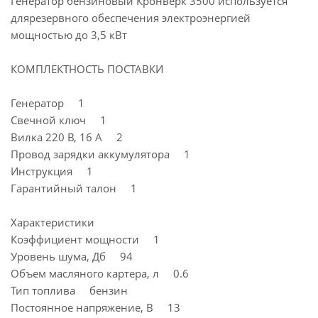
Генератор бензиновый Кронверк 3500 используется
длярезервного обеспечения электроэнергией
мощностью до 3,5 кВт
КОМПЛЕКТНОСТЬ ПОСТАВКИ
Генератор 1
Свечной ключ 1
Вилка 220 В, 16 А 2
Провод зарядки аккумулятора 1
Инструкция 1
Гарантийный талон 1
Характеристики
Коэффициент мощности 1
Уровень шума, Дб 94
Объем масляного картера, л 0.6
Тип топлива бензин
Постоянное напряжение, В 13