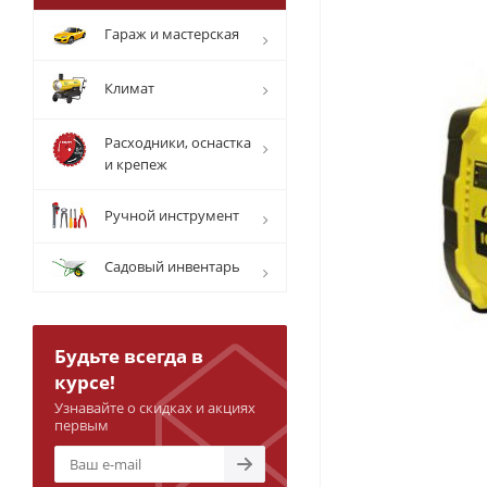
Гараж и мастерская
Климат
Расходники, оснастка
и крепеж
Ручной инструмент
Садовый инвентарь
Будьте всегда в
курсе!
Узнавайте о скидках и акциях
первым