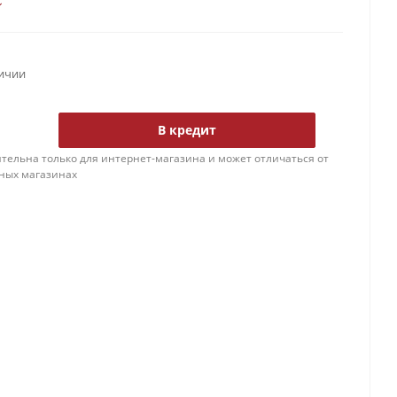
личии
В кредит
тельна только для интернет-магазина и может отличаться от
ных магазинах