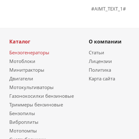
#AIMT_TEXT_1#
Каталог
О компании
Бензогенераторы
Статьи
Мотоблоки
Лицензии
Минитракторы
Политика
Двигатели
Карта сайта
Мотокультиваторы
Газонокосилки бензиновые
Триммеры бензиновые
Бензопилы
Виброплиты
Мотопомпы