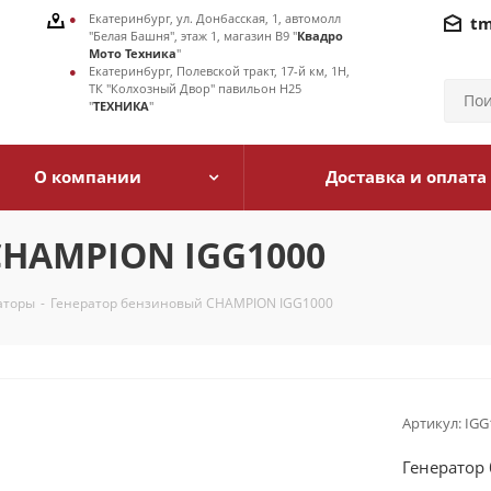
Екатеринбург, ул. Донбасская, 1, автомолл
tm
"Белая Башня", этаж 1, магазин В9 "
Квадро
Мото Техника
"
Екатеринбург, Полевской тракт, 17-й км, 1Н,
ТК "Колхозный Двор" павильон Н25
"
ТЕХНИКА
"
О компании
Доставка и оплата
CHAMPION IGG1000
аторы
-
Генератор бензиновый CHAMPION IGG1000
Артикул:
IGG
Генератор