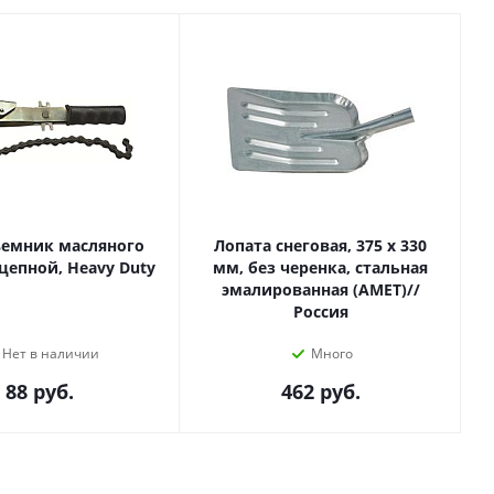
ъемник масляного
Лопата снеговая, 375 х 330
цепной, Heavy Duty
мм, без черенка, стальная
эмалированная (АМЕТ)//
Россия
Нет в наличии
Много
88
руб.
462
руб.