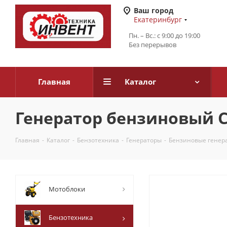
Ваш город
Екатеринбург
Пн. – Вс.: с 9:00 до 19:00
Без перерывов
Главная
Каталог
Генератор бензиновый 
Главная
-
Каталог
-
Бензотехника
-
Генераторы
-
Бензиновые генер
Мотоблоки
Бензотехника