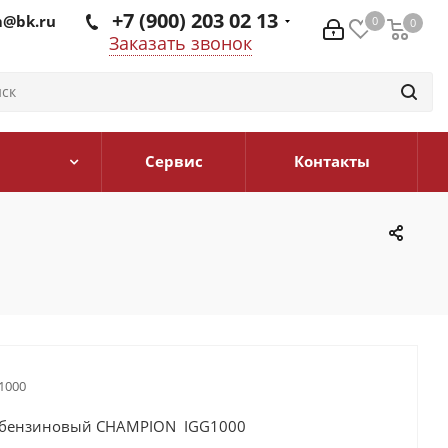
+7 (900) 203 02 13
@bk.ru
0
0
0
Заказать звонок
Сервис
Контакты
1000
 бензиновый CHAMPION IGG1000