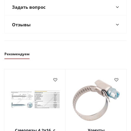
Задать вопрос
Отзывы
Рекомендуем
Саморезы 4,2х16, с
Хомуты