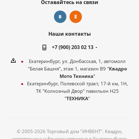
Оставайтесь на связи
Наши контакты
+7 (900) 203 02 13
Екатеринбург, ул. Донбасская, 1, автомолл
"Белая Башня", этаж 1, магазин В9 "
Квадро
Мото Техника
"
Екатеринбург, Полевской тракт, 17-й км, 1Н,
ТК "Колхозный Двор" павильон Н25
"
ТЕХНИКА
"
© 2005-2026 Торговый дом "ИНВЕНТ". Квадро,
мототехника и бензоинструмент в Екатеринбурге