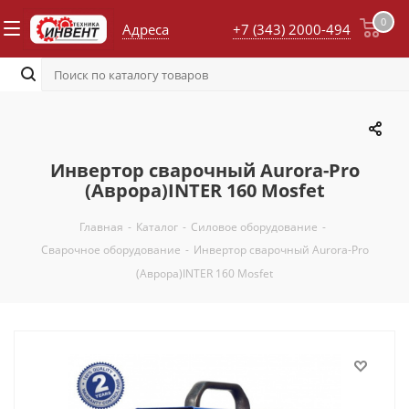
0
Адреса
+7 (343) 2000-494
Инвертор сварочный Aurora-Pro
(Аврора)INTER 160 Mosfet
Главная
-
Каталог
-
Силовое оборудование
-
Сварочное оборудование
-
Инвертор сварочный Aurora-Pro
(Аврора)INTER 160 Mosfet