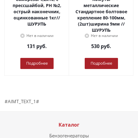
прессшайбой, PH №2,
металлические
острый наконечник,
Стандартное болтовое
оцинкованные 1кг//
крепление 80-100мм,
ШУРУПЬ
(2шт)ширина 9мм //
ШУРУПЬ
Нет в наличии
Нет в наличии
131
руб.
530
руб.
Подробнее
Подробнее
#AIMT_TEXT_1#
Каталог
Бензогенераторы